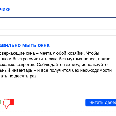
чики
равильно мыть окна
сверкающие окна – мечта любой хозяйки. Чтобы
енно и быстро очистить окна без мутных полос, важно
есколько секретов. Соблюдайте технику, используйте
ьный инвентарь – и все получится без необходимости
ать по десять раз.
4
Читать дале