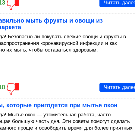
13
Читать дале
равильно мыть фрукты и овощи из
маркета
 да! Безопасно ли покупать свежие овощи и фрукты в
распространения коронавирусной инфекции и как
но их мыть, чтобы оставаться здоровым.
10
Читать дале
, которые пригодятся при мытье окон
 да! Мытье окон — утомительная работа, часто
щая большую часть дня. Эти советы помогут сделать
намного проще и освободить время для более приятных
.