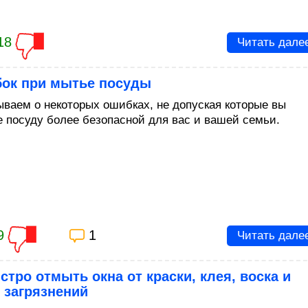
18
Читать дале
бок при мытье посуды
ываем о некоторых ошибках, не допуская которые вы
е посуду более безопасной для вас и вашей семьи.
9
1
Читать дале
стро отмыть окна от краски, клея, воска и
 загрязнений