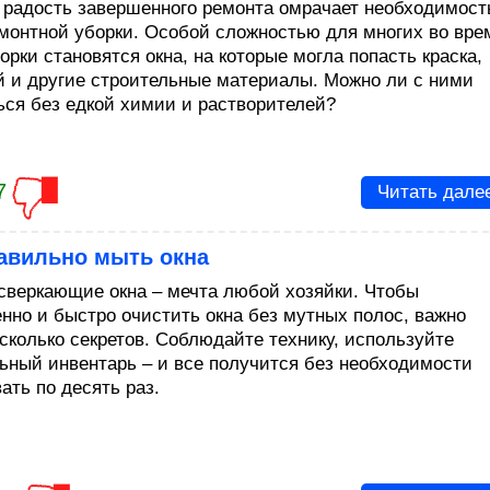
 радость завершенного ремонта омрачает необходимост
монтной уборки. Особой сложностью для многих во вре
орки становятся окна, на которые могла попасть краска,
ей и другие строительные материалы. Можно ли с ними
ься без едкой химии и растворителей?
7
Читать дале
равильно мыть окна
сверкающие окна – мечта любой хозяйки. Чтобы
енно и быстро очистить окна без мутных полос, важно
есколько секретов. Соблюдайте технику, используйте
ьный инвентарь – и все получится без необходимости
ать по десять раз.