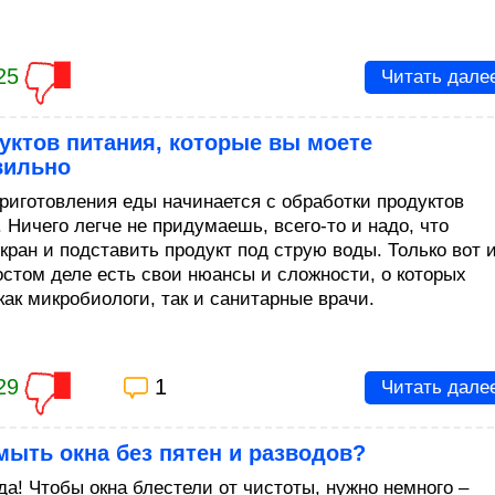
25
Читать дале
уктов питания, которые вы моете
вильно
риготовления еды начинается с обработки продуктов
 Ничего легче не придумаешь, всего-то и надо, что
кран и подставить продукт под струю воды. Только вот и
остом деле есть свои нюансы и сложности, о которых
как микробиологи, так и санитарные врачи.
29
1
Читать дале
мыть окна без пятен и разводов?
да! Чтобы окна блестели от чистоты, нужно немного –