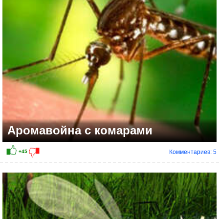
+12
Аромавойна с комарами
Комментариев: 5