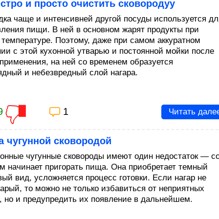
стро и просто очистить сковородуу
дка чаще и интенсивней другой посуды используется дл
вления пищи. В ней в основном жарят продукты при
 температуре. Поэтому, даже при самом аккуратном
ии с этой кухонной утварью и постоянной мойки после
 применения, на ней со временем образуется
ядный и небезвредный слой нагара.
9
1
Читать дале
а чугунной сковородой
онные чугунные сковороды имеют один недостаток — с
м начинает пригорать пища. Она приобретает темный
вый вид, усложняется процесс готовки. Если нагар не
тарый, то можно не только избавиться от неприятных
, но и предупредить их появление в дальнейшем.