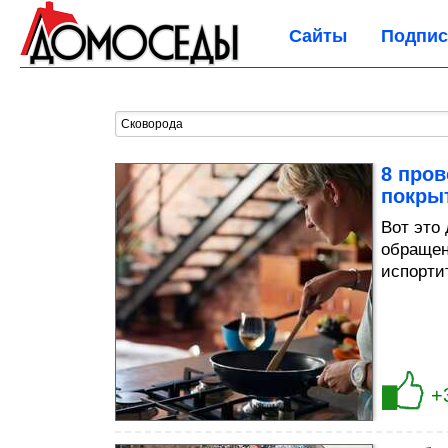
Сайты
Подпис
8 пров
покры
Bот это
обращен
испорти
+