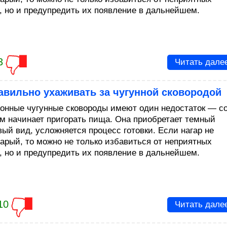
, но и предупредить их появление в дальнейшем.
3
Читать дале
авильно ухаживать за чугунной сковородой
онные чугунные сковороды имеют один недостаток — с
м начинает пригорать пища. Она приобретает темный
вый вид, усложняется процесс готовки. Если нагар не
тарый, то можно не только избавиться от неприятных
, но и предупредить их появление в дальнейшем.
10
Читать дале