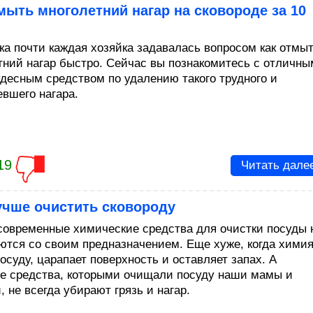
мыть многолетний нагар на сковороде за 10
ка почти каждая хозяйка задавалась вопросом как отмы
тний нагар быстро. Сейчас вы познакомитесь с отличны
удесным средством по удалению такого трудного и
евшего нагара.
19
Читать дале
учше очистить сковороду
современные химические средства для очистки посуды 
ются со своим предназначением. Еще хуже, когда хими
осуду, царапает поверхность и оставляет запах. А
е средства, которыми очищали посуду наши мамы и
 не всегда убирают грязь и нагар.