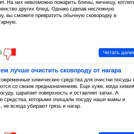
ет. На них невозможно пожарить блины, яичницу, котлет
женство других блюд. Однако сделав несложную
ку, вы сможете превратить обычную сковородку в
гарную.
8
Читать дале
чем лучше очистить сковороду от нагара
современные химические средства для очистки посуды 
ются со своим предназначением. Еще хуже, когда хими
осуду, царапает поверхность и оставляет запах. А
е средства, которыми очищали посуду наши мамы и
 не всегда убирают грязь и нагар.