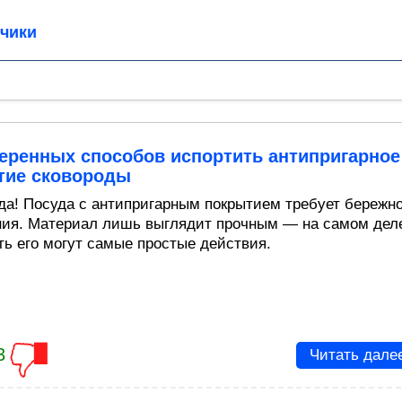
чики
еренных способов испортить антипригарное
тие сковороды
 да! Посуда с антипригарным покрытием требует бережно
ия. Материал лишь выглядит прочным — на самом дел
ть его могут самые простые действия.
3
Читать дале