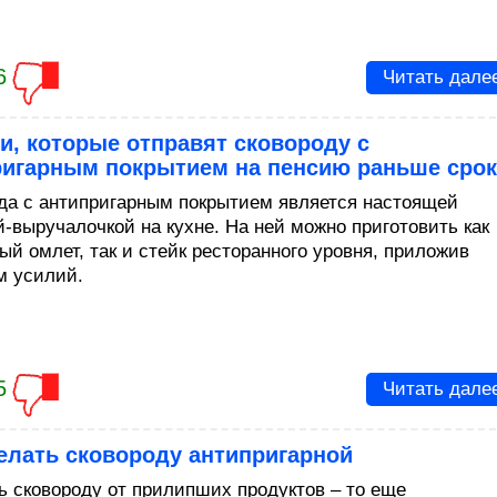
6
Читать дале
, которые отправят сковороду с
ригарным покрытием на пенсию раньше срок
да с антипригарным покрытием является настоящей
й-выручалочкой на кухне. На ней можно приготовить как
ый омлет, так и стейк ресторанного уровня, приложив
 усилий.
5
Читать дале
елать сковороду антипригарной
ь сковороду от прилипших продуктов – то еще