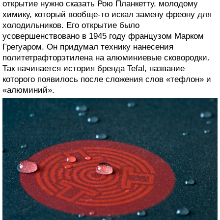
открытие нужно сказать Рою Планкетту, молодому
химику, который вообще-то искал замену фреону для
холодильников. Его открытие было
усовершенствовано в 1945 году французом Марком
Грегуаром. Он придумал технику нанесения
политетрафторэтилена на алюминиевые сковородки.
Так начинается история бренда Tefal, название
которого появилось после сложения слов «тефлон» и
«алюминий».