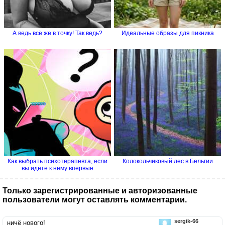
А ведь всё же в точку! Так ведь?
Идеальные образы для пикника
Как выбрать психотерапевта, если
Колокольчиковый лес в Бельгии
вы идёте к нему впервые
Только зарегистрированные и авторизованные
пользователи могут оставлять комментарии.
sergik-66
ничё нового!