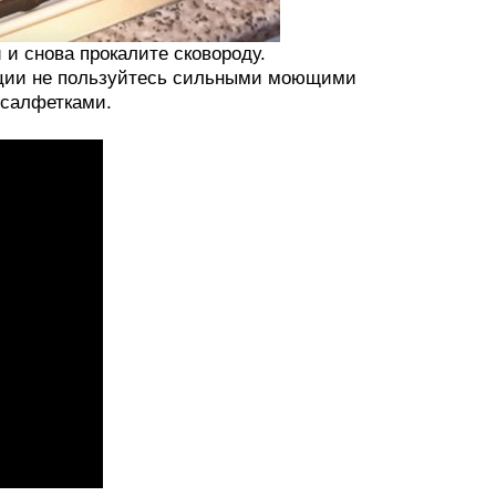
и и снова прокалите сковороду.
тации не пользуйтесь сильными моющими
 салфетками.