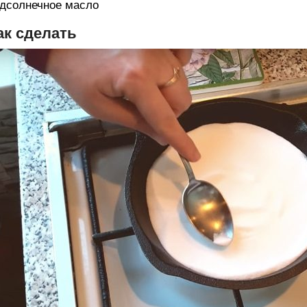
дсолнечное масло
ак сделать