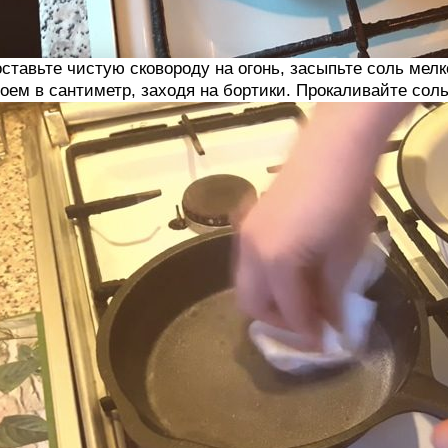
ставьте чистую сковороду на огонь, засыпьте соль мелк
оем в сантиметр, заходя на бортики. Прокаливайте соль