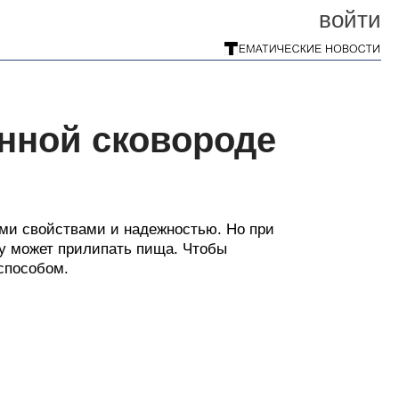
войти
унной сковороде
ми свойствами и надежностью. Но при
у может прилипать пища. Чтобы
способом.