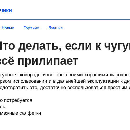
чики
Новые
Горячие
Лучшие
Что делать, если к чуг
всё прилипает
гунные сковороды известны своими хорошими жарочны
рвом использовании и в дальнейшей эксплуатации к дн
едотвратить это, достаточно воспользоваться простым 
о потребуется
ль
мажные салфетки