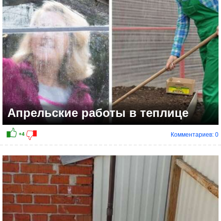
Апрельские работы в теплице
Комментариев: 0
+1