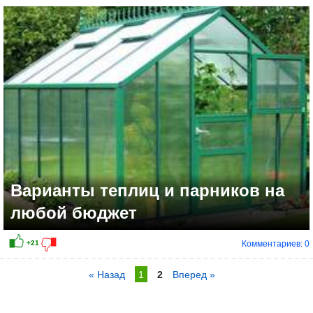
Варианты теплиц и парников на
любой бюджет
Комментариев: 0
« Назад
1
2
Вперед »
+8