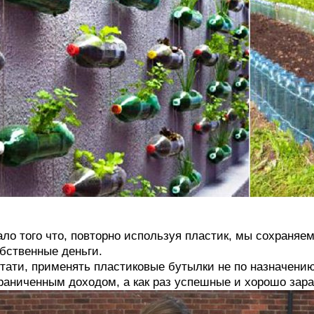
ло того что, повторно используя пластик, мы сохраняе
бственные деньги.
тати, применять пластиковые бутылки не по назначени
раниченным доходом, а как раз успешные и хорошо за