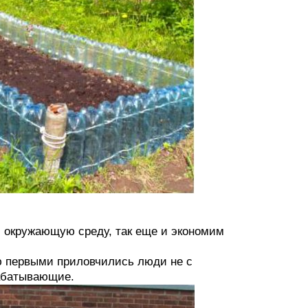
м окружающую среду, так еще и экономим
ю первыми приловчились люди не с
рабатывающие.