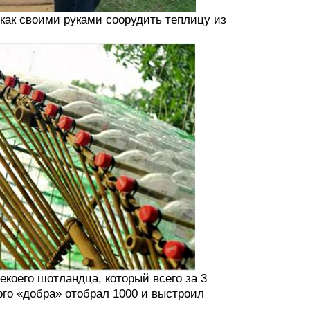
как своими руками соорудить теплицу из
екоего шотландца, который всего за 3
ого «добра» отобрал 1000 и выстроил