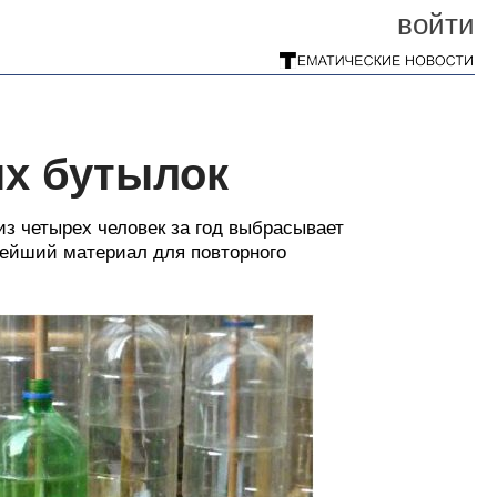
войти
ых бутылок
из четырех человек за год выбрасывает
нейший материал для повторного