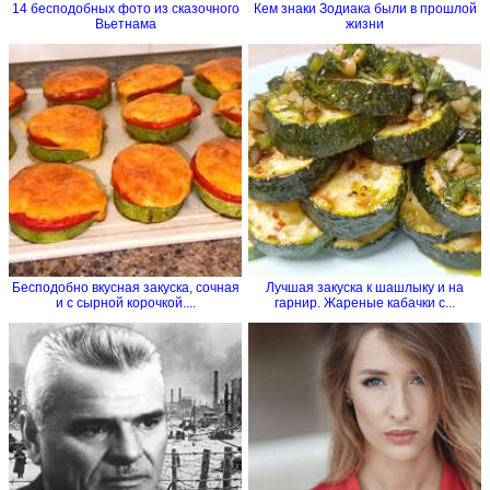
14 бесподобных фото из сказочного
Кем знаки Зодиака были в прошлой
Вьетнама
жизни
Бесподобно вкусная закуска, сочная
Лучшая закуска к шашлыку и на
и с сырной корочкой....
гарнир. Жареные кабачки с...