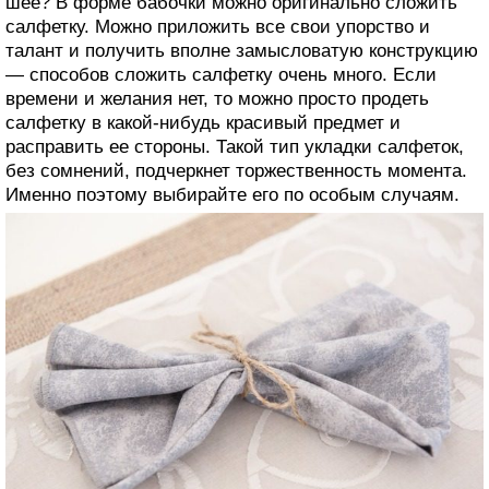
шее? В форме бабочки можно оригинально сложить
салфетку. Можно приложить все свои упорство и
талант и получить вполне замысловатую конструкцию
— способов сложить салфетку очень много. Если
времени и желания нет, то можно просто продеть
салфетку в какой-нибудь красивый предмет и
расправить ее стороны. Такой тип укладки салфеток,
без сомнений, подчеркнет торжественность момента.
Именно поэтому выбирайте его по особым случаям.