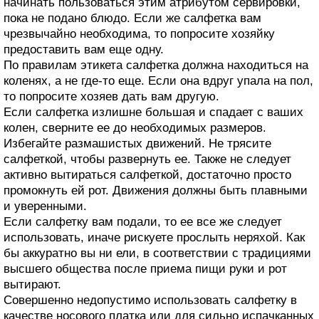
начинать пользоваться этим атрибутом сервировки,
пока не подано блюдо. Если же салфетка вам
чрезвычайно необходима, то попросите хозяйку
предоставить вам еще одну.
По правилам этикета салфетка должна находиться на
коленях, а не где-то еще. Если она вдруг упала на пол,
то попросите хозяев дать вам другую.
Если салфетка излишне большая и спадает с ваших
колен, сверните ее до необходимых размеров.
Избегайте размашистых движений. Не трясите
салфеткой, чтобы развернуть ее. Также не следует
активно вытираться салфеткой, достаточно просто
промокнуть ей рот. Движения должны быть плавными
и уверенными.
Если салфетку вам подали, то ее все же следует
использовать, иначе рискуете прослыть неряхой. Как
бы аккуратно вы ни ели, в соответствии с традициями
высшего общества после приема пищи руки и рот
вытирают.
Совершенно недопустимо использовать салфетку в
качестве носового платка или для сильно испачканных