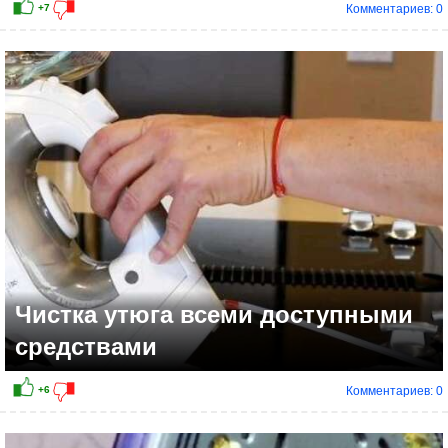
Комментариев: 0
+9
Чистка утюга всеми доступными
средствами
Комментариев: 0