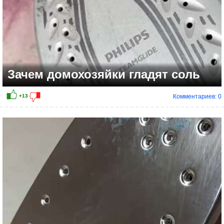
Зачем домохозяйки гладят соль
Комментариев: 0
+2