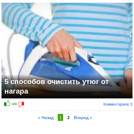
5 способов очистить утюг от
нагара
Комментариев: 0
« Назад
1
2
Вперед »
+6