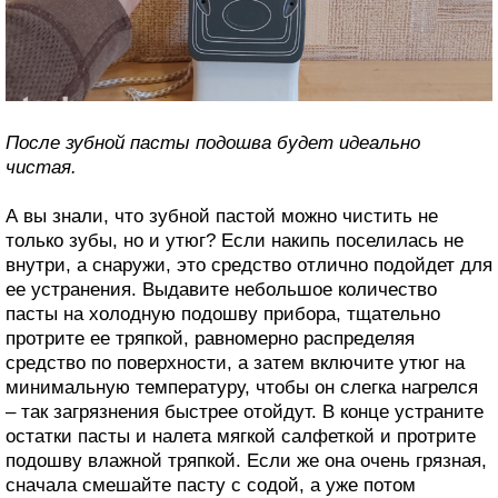
После зубной пасты подошва будет идеально
чистая.
А вы знали, что зубной пастой можно чистить не
только зубы, но и утюг? Если накипь поселилась не
внутри, а снаружи, это средство отлично подойдет для
ее устранения. Выдавите небольшое количество
пасты на холодную подошву прибора, тщательно
протрите ее тряпкой, равномерно распределяя
средство по поверхности, а затем включите утюг на
минимальную температуру, чтобы он слегка нагрелся
– так загрязнения быстрее отойдут. В конце устраните
остатки пасты и налета мягкой салфеткой и протрите
подошву влажной тряпкой. Если же она очень грязная,
сначала смешайте пасту с содой, а уже потом