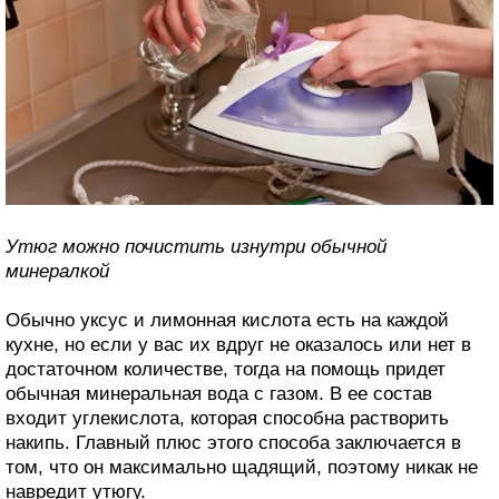
Утюг можно почистить изнутри обычной
минералкой
Обычно уксус и лимонная кислота есть на каждой
кухне, но если у вас их вдруг не оказалось или нет в
достаточном количестве, тогда на помощь придет
обычная минеральная вода с газом. В ее состав
входит углекислота, которая способна растворить
накипь. Главный плюс этого способа заключается в
том, что он максимально щадящий, поэтому никак не
навредит утюгу.