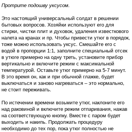
Протрите подошву уксусом.
Это настоящий универсальный солдат в решении
бытовых вопросов. Хозяйки используют его для
стирки, чистки плит и духовок, удаления известкового
налета на кранах и пр. Чтобы привести утюг в порядок,
тоже можно использовать уксус. Смешайте его с
водой в пропорции 1:1, заполните специальный отсек
в утюге примерно на одну треть, установите прибор
вертикально и включите режим с максимальной
температурой. Оставьте утюг примерно на 5-7 минут.
В это время он, как и при обычной глажке, будет
выключаться и заново нагреваться – это нормально,
не стоит переживать.
По истечении времени возьмите утюг, наклоните его
над раковиной и включите режим отпаривания, нажав
на соответствующую кнопку. Вместе с паром будет
выходить и накипь. Продолжать процедуру
необходимо до тех пор, пока утюг полностью не