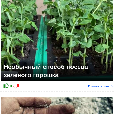
+7
Необычный способ посева
зеленого горошка
Комментариев: 0