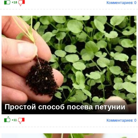
Комментариев: 0
+6
Простой способ посева петунии
Комментариев: 0