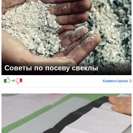
Советы по посеву свеклы
Комментариев: 0
+6