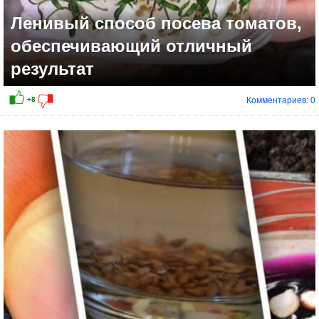
Ленивый способ посева томатов,
обеспечивающий отличный
результат
Комментариев: 0
+9