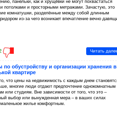
ению, панельки, как и хрущёвки не могут похвастаться
и потолками и просторными метражами. Зачастую, это
ие комнатушки, разделённые между собой длинным
оридором из-за чего возникает впечатление вечно давящ
2
Читать дале
 по обустройству и организации хранения в
ькой квартире
ого, что цены на недвижимость с каждым днем становятс
ьше, многие люди отдают предпочтение однокомнатным
м или студиям. Вне зависимости от того, что это –
ный выбор или вынужденная мера – в ваших силах
 маленькое жилье комфортным.