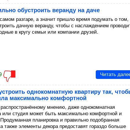
ильно обустроить веранду на даче
 самом разгаре, а значит пришло время подумать о том,
строить дачную веранду, чтобы с наслаждением проводи
одные в кругу семьи или компании друзей.
9
Читать дале
устроить однокомнатную квартиру так, что
ыла максимально комфортной
 распространённому мнению, даже однокомнатная
а или студия может быть максимально комфортной и
 Продуманная планировка и правильно подобранная
 а также элементы декора предоставят гораздо больше