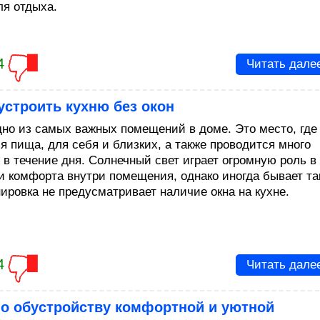
ля отдыха.
4
Читать дале
устроить кухню без окон
дно из самых важных помещений в доме. Это место, где
я пища, для себя и близких, а также проводится много
 в течение дня. Солнечный свет играет огромную роль в
и комфорта внутри помещения, однако иногда бывает та
нировка не предусматривает наличие окна на кухне.
4
Читать дале
по обустройству комфортной и уютной