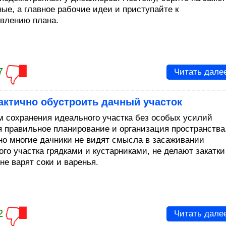
ные, а главное рабочие идеи и приступайте к
влению плана.
7
Читать дале
актично обустроить дачный участок
м сохранения идеального участка без особых усилий
я правильное планирование и организация пространства
но многие дачники не видят смысла в засаживании
ого участка грядками и кустарниками, не делают закатки
не варят соки и варенья.
2
Читать дале