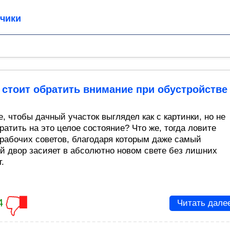
чики
 стоит обратить внимание при обустройстве
, чтобы дачный участок выглядел как с картинки, но не
ратить на это целое состояние? Что же, тогда ловите
 рабочих советов, благодаря которым даже самый
й двор засияет в абсолютно новом свете без лишних
.
4
Читать дале