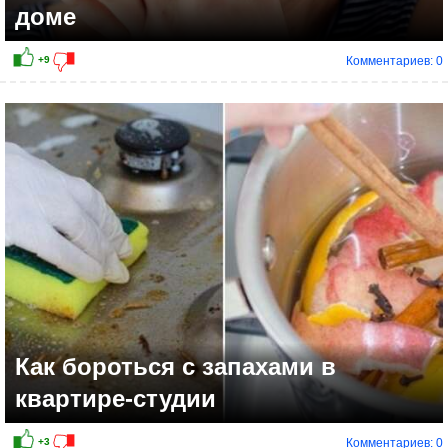
доме
Комментариев: 0
+5
Как бороться с запахами в
квартире-студии
Комментариев: 0