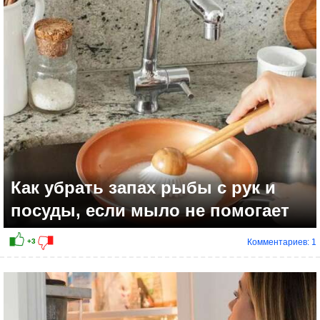
+3
Как убрать запах рыбы с рук и
посуды, если мыло не помогает
Комментариев: 1