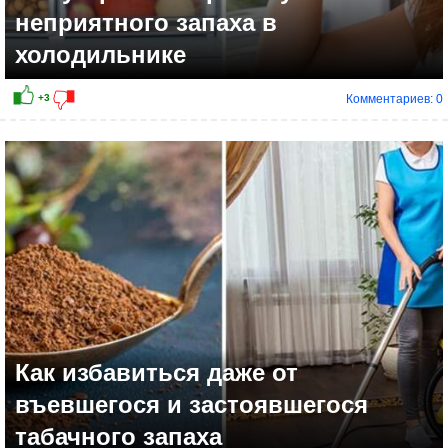
неприятного запаха в
холодильнике
Комментариев: 0
Как избавиться даже от
въевшегося и застоявшегося
табачного запаха