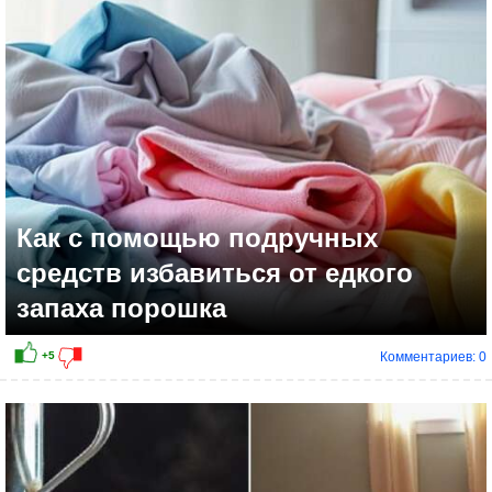
Как с помощью подручных
средств избавиться от едкого
запаха порошка
Комментариев: 0
+7