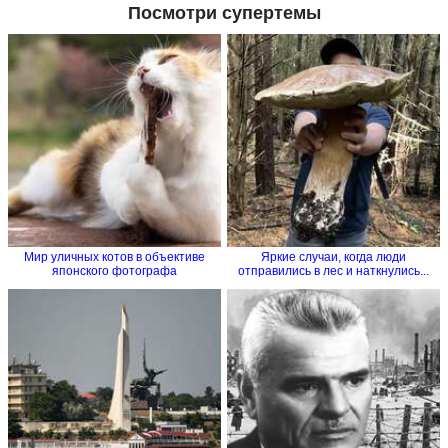
Посмотри супертемы
Мир уличных котов в объективе
Яркие случаи, когда люди
японского фотографа
отправились в лес и наткнулись...