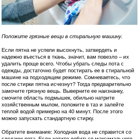
Положите грязные вещи в стиральную машину.
Если пятна не успели высохнуть, затвердеть и
надежно въесться в ткань, значит, вам повезло – их
удалить проще всего. Чтобы убрать следы пота с
одежды, достаточно будет постирать ее в стиральной
машине на подходящем режиме. Сомневаетесь, что
после стирки пятна исчезнут? Тогда предварительно
замочите грязную вещь. Выверните ее наизнанку,
смочите область подмышек, обильно натрите
хозяйственным мылом, положите в таз и залейте
теплой водой примерно на 40 минут. После этого
можно запускать стандартную стирку.
Обратите внимание: Холодная вода не справится со
следами пота. Если хотите добиться максимального