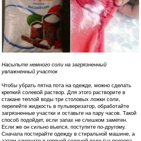
Насыпьте немного соли на загрязненный
увлажненный участок
Чтобы убрать пятна пота на одежде, можно сделать
крепкий солевой раствор. Для этого растворите в
стакане теплой воды три столовых ложки соли,
перелейте жидкость в пульверизатор, обработайте
загрязненные участки и оставьте на пару часов. Такой
способ подойдет, если запах не слишком заметен.
Если же он сильно въелся, поступите по-другому.
Сначала постирайте одежду в стиральной машине, а
затем замочите в горячей соленой воде (на полтора