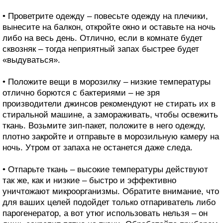
• Проветрите одежду – повесьте одежду на плечики,
вынесите на балкон, откройте окно и оставьте на ночь
либо на весь день. Отлично, если в комнате будет
сквозняк – тогда неприятный запах быстрее будет
«выдуваться».
• Положите вещи в морозилку – низкие температуры
отлично борются с бактериями – не зря
производители джинсов рекомендуют не стирать их в
стиральной машине, а замораживать, чтобы освежить
ткань. Возьмите зип-пакет, положите в него одежду,
плотно закройте и отправьте в морозильную камеру на
ночь. Утром от запаха не останется даже следа.
• Отпарьте ткань – высокие температуры действуют
так же, как и низкие – быстро и эффективно
уничтожают микроорганизмы. Обратите внимание, что
для ваших целей подойдет только отпариватель либо
парогенератор, а вот утюг использовать нельзя – он