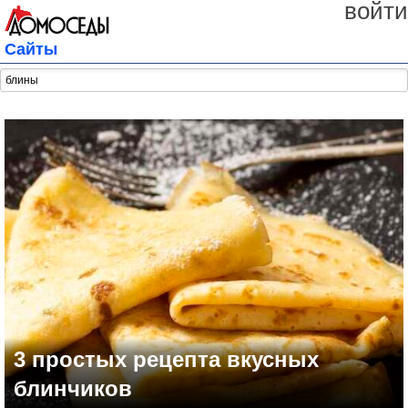
войти
Сайты
3 простых рецепта вкусных
блинчиков