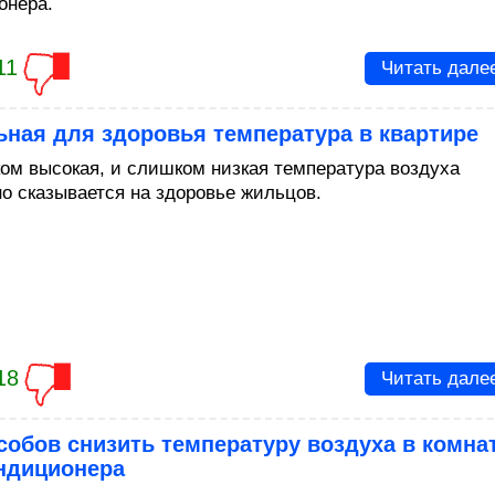
онера.
11
Читать дале
ная для здоровья температура в квартире
ом высокая, и слишком низкая температура воздуха
но сказывается на здоровье жильцов.
18
Читать дале
собов снизить температуру воздуха в комна
ондиционера