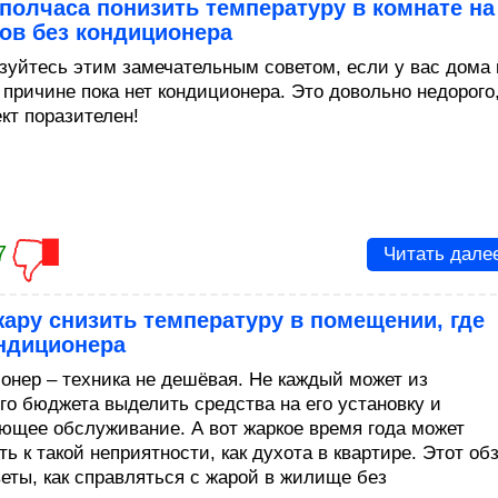
 полчаса понизить температуру в комнате на
ов без кондиционера
зуйтесь этим замечательным советом, если у вас дома 
 причине пока нет кондиционера. Это довольно недорого
кт поразителен!
7
Читать дале
жару снизить температуру в помещении, где
ондиционера
онер – техника не дешёвая. Не каждый может из
го бюджета выделить средства на его установку и
ющее обслуживание. А вот жаркое время года может
ь к такой неприятности, как духота в квартире. Этот об
веты, как справляться с жарой в жилище без