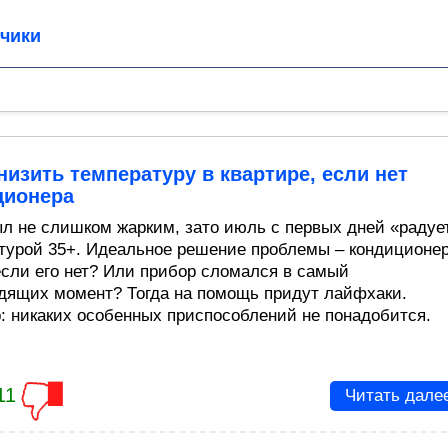
чики
низить температуру в квартире, если нет
ционера
л не слишком жарким, зато июль с первых дней «радуе
турой 35+. Идеальное решение проблемы – кондиционер
 если его нет? Или прибор сломался в самый
дящих момент? Тогда на помощь придут лайфхаки.
: никаких особенных приспособлений не понадобится.
11
Читать дале