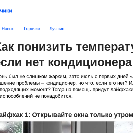
чики
Новые
Горячие
Лучшие
Как понизить температу
если нет кондиционера
нь был не слишком жарким, зато июль с первых дней «
шение проблемы – кондиционер, но что, если его нет? 
подходящих момент? Тогда на помощь придут лайфхаки
испособлений не понадобится.
айфхак 1: Открывайте окна только утром