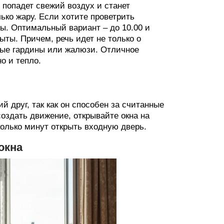
у попадет свежий воздух и станет
ько жару. Если хотите проветрить
ы. Оптимальный вариант – до 10.00 и
ыты. Причем, речь идет не только о
тные гардины или жалюзи. Отличное
о и тепло.
й друг, так как он способен за считанные
создать движение, открывайте окна на
олько минут открыть входную дверь.
окна