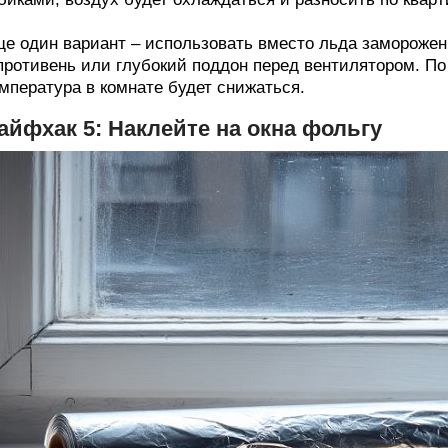
е один вариант – использовать вместо льда заморожен
противень или глубокий поддон перед вентилятором. По м
мпература в комнате будет снижаться.
айфхак 5: Наклейте на окна фольгу