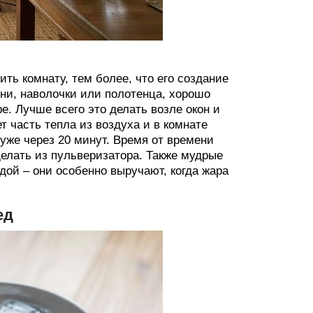
ь комнату, тем более, что его создание
ыни, наволочки или полотенца, хорошо
е. Лучше всего это делать возле окон и
ет часть тепла из воздуха и в комнате
уже через 20 минут. Время от времени
делать из пульверизатора. Также мудрые
дой – они особенно выручают, когда жара
ед