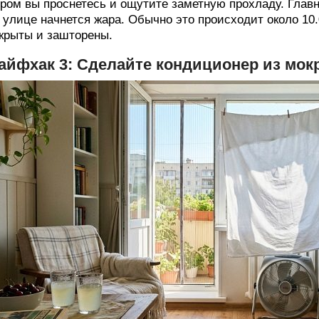
ром вы проснетесь и ощутите заметную прохладу. Главное
 улице начнется жара. Обычно это происходит около 10.
крыты и зашторены.
айфхак 3: Сделайте кондиционер из мок