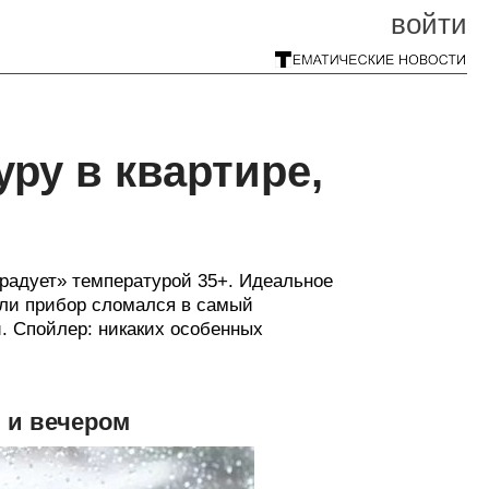
войти
ру в квартире,
радует» температурой 35+. Идеальное
Или прибор сломался в самый
. Спойлер: никаких особенных
 и вечером