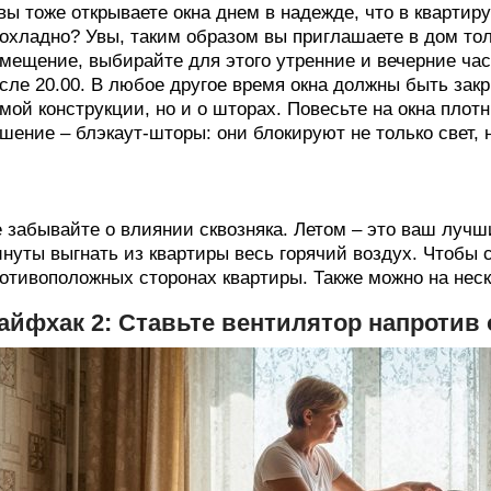
вы тоже открываете окна днем в надежде, что в квартир
охладно? Увы, таким образом вы приглашаете в дом тол
мещение, выбирайте для этого утренние и вечерние час
сле 20.00. В любое другое время окна должны быть закр
мой конструкции, но и о шторах. Повесьте на окна пло
шение – блэкаут-шторы: они блокируют не только свет, н
 забывайте о влиянии сквозняка. Летом – это ваш лучши
нуты выгнать из квартиры весь горячий воздух. Чтобы 
отивоположных сторонах квартиры. Также можно на неск
айфхак 2: Ставьте вентилятор напротив 