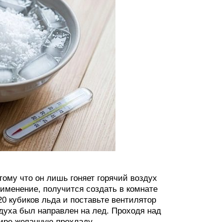
отому что он лишь гоняет горячий воздух
рименение, получится создать в комнате
20 кубиков льда и поставьте вентилятор
духа был направлен на лед. Проходя над
тире желанную прохладу.