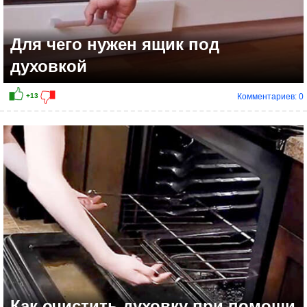
Для чего нужен ящик под
духовкой
Комментариев: 0
+2
Как очистить духовку при помощи