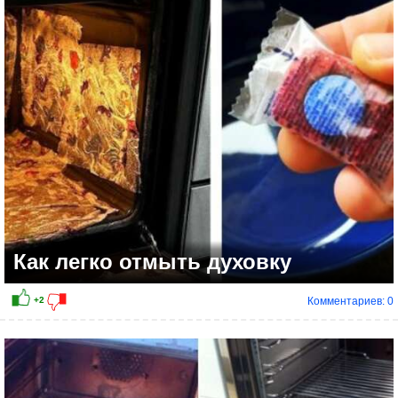
+3
Как легко отмыть духовку
Комментариев: 0