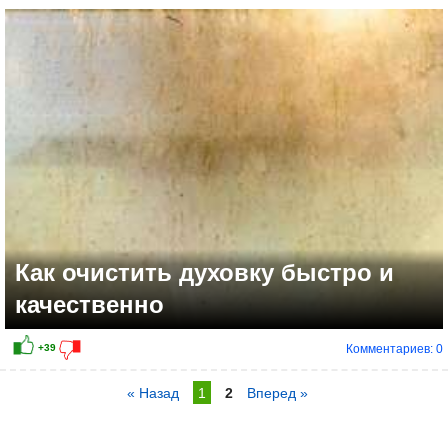
Как очистить духовку быстро и
качественно
Комментариев: 0
« Назад
1
2
Вперед »
+7