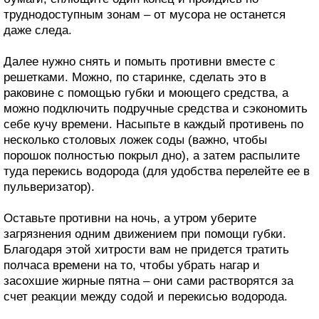
труднодоступным зонам – от мусора не останется
даже следа.
Далее нужно снять и помыть противни вместе с
решетками. Можно, по старинке, сделать это в
раковине с помощью губки и моющего средства, а
можно подключить подручные средства и сэкономить
себе кучу времени. Насыпьте в каждый противень по
несколько столовых ложек соды (важно, чтобы
порошок полностью покрыл дно), а затем распылите
туда перекись водорода (для удобства перелейте ее в
пульверизатор).
Оставьте противни на ночь, а утром уберите
загрязнения одним движением при помощи губки.
Благодаря этой хитрости вам не придется тратить
полчаса времени на то, чтобы убрать нагар и
засохшие жирные пятна – они сами растворятся за
счет реакции между содой и перекисью водорода.