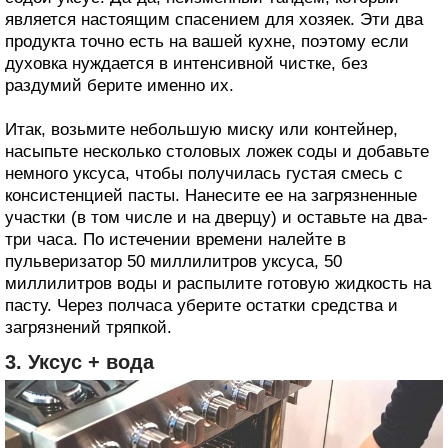
является настоящим спасением для хозяек. Эти два
продукта точно есть на вашей кухне, поэтому если
духовка нуждается в интенсивной чистке, без
раздумий берите именно их.
Итак, возьмите небольшую миску или контейнер,
насыпьте несколько столовых ложек соды и добавьте
немного уксуса, чтобы получилась густая смесь с
консистенцией пасты. Нанесите ее на загрязненные
участки (в том числе и на дверцу) и оставьте на два-
три часа. По истечении времени налейте в
пульверизатор 50 миллилитров уксуса, 50
миллилитров воды и распылите готовую жидкость на
пасту. Через полчаса уберите остатки средства и
загрязнений тряпкой.
3. Уксус + вода