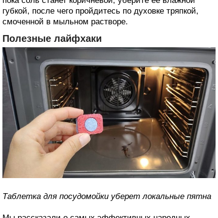
пока соль станет коричневой, уберите ее влажной
губкой, после чего пройдитесь по духовке тряпкой,
смоченной в мыльном растворе.
Полезные лайфхаки
Таблетка для посудомойки уберет локальные пятна
Мы рассказали о самых эффективных народных