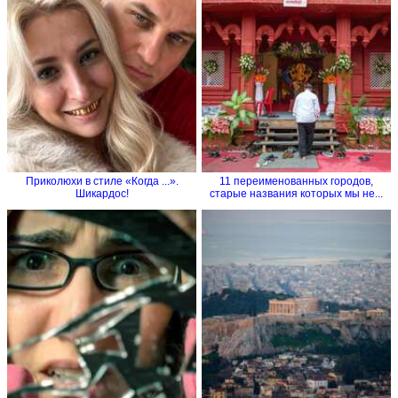
Приколюхи в стиле «Когда ...».
11 переименованных городов,
Шикардос!
старые названия которых мы не...