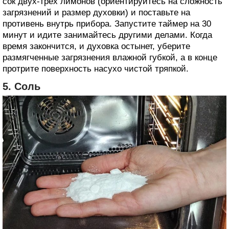
сок двух-трех лимонов (ориентируйтесь на сложность
загрязнений и размер духовки) и поставьте на
противень внутрь прибора. Запустите таймер на 30
минут и идите занимайтесь другими делами. Когда
время закончится, и духовка остынет, уберите
размягченные загрязнения влажной губкой, а в конце
протрите поверхность насухо чистой тряпкой.
5. Соль