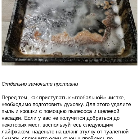
Отдельно замочите противни
Перед тем, как приступать к «глобальной» чистке,
необходимо подготовить духовку. Для этого удалите
пыль и крошки с помощью пылесоса и щелевой
насадки. Если у вас не получится добраться до
некоторых мест, воспользуйтесь следующим
лайфхаком: наденьте на шланг втулку от туалетной
бумаги, сплющите один конец и пройдись по