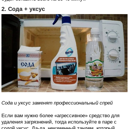
2. Сода + уксус
Сода и уксус заменят профессиональный спрей
Если вам нужно более «агрессивное» средство для
удаления загрязнений, тогда используйте в паре с
содой уксус. Да-да, неизменный тандем, который