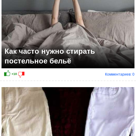
Как часто нужно стирать
постельное бельё
Комментариев: 0
+8