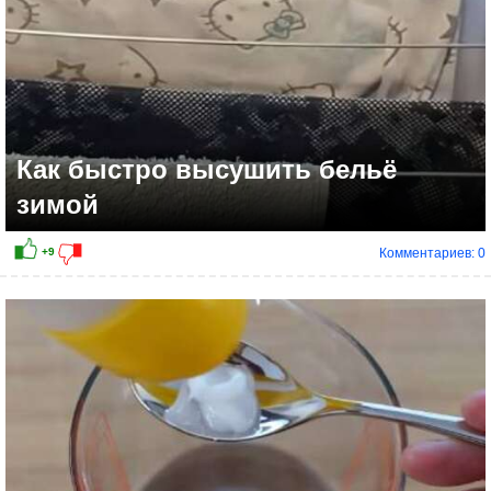
Как быстро высушить бельё
зимой
Комментариев: 0