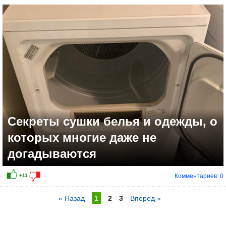
Секреты сушки белья и одежды, о
которых многие даже не
догадываются
Комментариев: 0
« Назад
1
2
3
Вперед »
+11