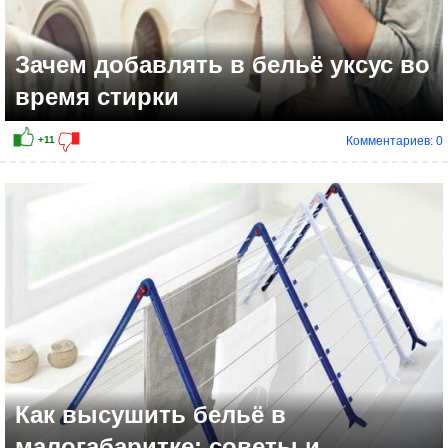
Зачем добавлять в бельё уксус во
время стирки
Комментариев: 0
+6
Как высушить бельё в
малогабаритке: советы и