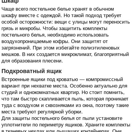
Шкаф
Чаще всего постельное белье хранят в обычном
шкафу вместе с одеждой. Но такой подход требует
особой осторожности: вещи с улицы могут переносить
грязь и микробы. Чтобы защитить комплекты
постельного белья, необходимо использовать
воздухопроницаемые кофры. Они защитят от
загрязнений. При этом избегайте полиэтиленовых
мешков. В них создается микроклимат, благоприятный
для образования плесени.
Подкроватный ящик
Встроенные ящики под кроватью — компромиссный
вариант при нехватке места. Особенно актуально для
студий и однокомнатных квартир. Но стоит помнить,
что там быстро скапливается пыль, которая проникает
туда с воздухом и сквозняками из окна, поэтому такие
места требуют регулярной уборки.
Для защиты постельного белья от пыли установите
уплотнители по периметру ящиков. Храните комплекты
в тканевых чехлах или дышащих контейнерах. Они