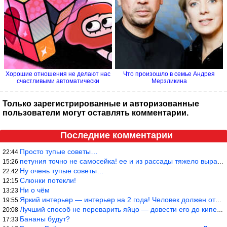
Хорошие отношения не делают нас
Что произошло в семье Андрея
счастливыми автоматически
Мерзликина
Только зарегистрированные и авторизованные
пользователи могут оставлять комментарии.
Последние комментарии
Просто тупые советы…
22:44
петуния точно не самосейка! ее и из рассады тяжело вырастить!
15:26
Ну очень тупые советы…
22:42
Слюнки потекли!
12:15
Ни о чём
13:23
Яркий интерьер — интерьер на 2 года! Человек должен отдыхать в с
19:55
Лучший способ не переварить яйцо — довести его до кипения и выкл
20:08
Бананы будут?
17:33