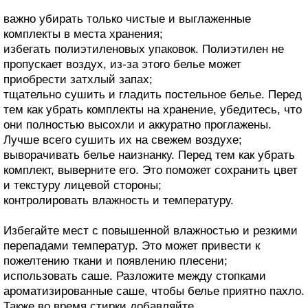
важно убирать только чистые и выглаженные
комплекты в места хранения;
избегать полиэтиленовых упаковок. Полиэтилен не
пропускает воздух, из‑за этого белье может
приобрести затхлый запах;
тщательно сушить и гладить постельное белье. Перед
тем как убрать комплекты на хранение, убедитесь, что
они полностью высохли и аккуратно проглажены.
Лучше всего сушить их на свежем воздухе;
выворачивать белье наизнанку. Перед тем как убрать
комплект, выверните его. Это поможет сохранить цвет
и текстуру лицевой стороны;
контролировать влажность и температуру.
Избегайте мест с повышенной влажностью и резкими
перепадами температур. Это может привести к
пожелтению ткани и появлению плесени;
использовать саше. Разложите между стопками
ароматизированные саше, чтобы белье приятно пахло.
Также во время стирки добавляйте