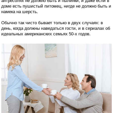
антресолях не должно быть и пылинки, и даже если в
доме есть пушистый питомец, нигде не должно быть и
намека на шерсть.
Обычно так чисто бывает только в двух случаях: в
день, когда должны наведаться гости, и в сериалах об
идеальных американских семьях 50-х годов.