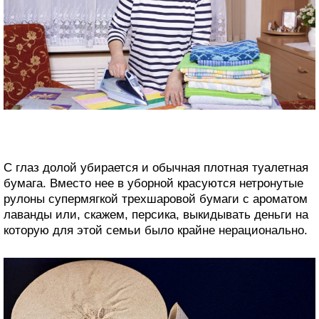
С глаз долой убирается и обычная плотная туалетная
бумага. Вместо нее в уборной красуются нетронутые
рулоны супермягкой трехшаровой бумаги с ароматом
лаванды или, скажем, персика, выкидывать деньги на
которую для этой семьи было крайне нерационально.