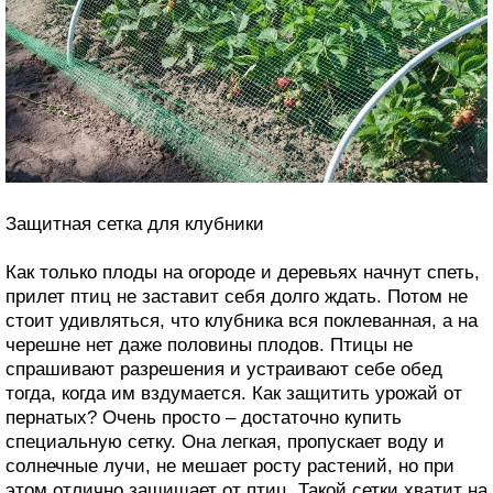
Защитная сетка для клубники
Как только плоды на огороде и деревьях начнут спеть,
прилет птиц не заставит себя долго ждать. Потом не
стоит удивляться, что клубника вся поклеванная, а на
черешне нет даже половины плодов. Птицы не
спрашивают разрешения и устраивают себе обед
тогда, когда им вздумается. Как защитить урожай от
пернатых? Очень просто – достаточно купить
специальную сетку. Она легкая, пропускает воду и
солнечные лучи, не мешает росту растений, но при
этом отлично защищает от птиц. Такой сетки хватит на