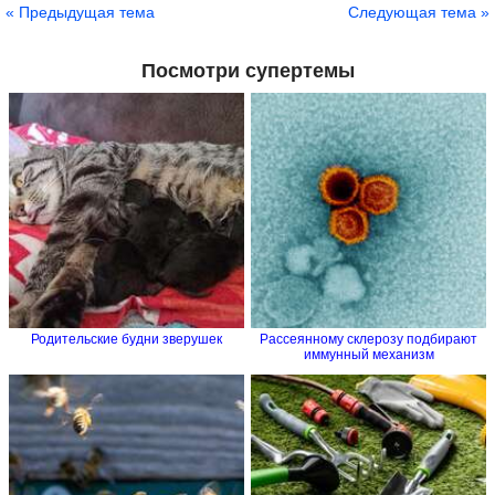
« Предыдущая тема
Следующая тема »
Посмотри супертемы
Родительские будни зверушек
Рассеянному склерозу подбирают
иммунный механизм