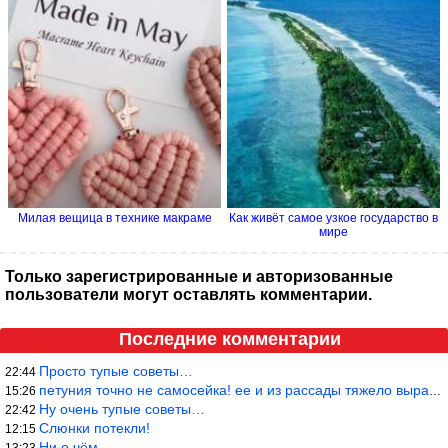
Милая вещица в технике макраме
Как живёт самое узкое государство в
мире
Только зарегистрированные и авторизованные
пользователи могут оставлять комментарии.
Последние комментарии
Просто тупые советы…
22:44
петуния точно не самосейка! ее и из рассады тяжело вырастить!
15:26
Ну очень тупые советы…
22:42
Слюнки потекли!
12:15
Ни о чём
13:23