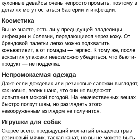
кухонные девайсы очень непросто промыть, поэтому в
деталях могут остаться бактерии и инфекции.
Косметика
Вы не знаете, есть ли у предыдущей владелицы
инфекции и болезни, передающиеся через кожу. От
брендовой палетки легко можно подхватить
конъюктивит, а от помады — герпес. К тому же, после
вскрытия упаковки невозможно убедиться, что бьюти-
продукт — не подделка.
Непромокаемая одежда
Даже если дождевик или резиновые сапожки выглядят,
как новые, велик шанс, что они не выдержат
испытания мокрой погодой. На некачественных вещах
быстро ползут швы, но разглядеть этого
невооруженным взглядом не получится.
Игрушки для собак
Скорее всего, предыдущий мохнатый владелец грыз
резиновый мячик, таскал канат, но вы не можете быть