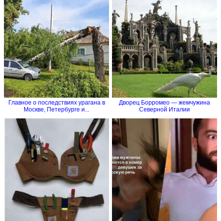
Главное о последствиях урагана в
Дворец Борромео — жемчужина
Москве, Петербурге и...
Северной Италии