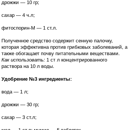
дрожжи — 10 гр;
сахар — 4 ч.л;
фитоспорин-М — 1 ст.л.
Полученное средство содержит сенную палочку,
которая эффективна против грибковых заболеваний, а
также обогащает почву питательными веществами.
Как использовать:
1 ст л концентрированного
раствора на 10 л воды.
Удобрение №3 ингредиенты:
вода — 1 л;
дрожжи — 30 гр;
сахар — 3 ст.л;