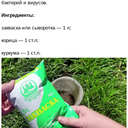
бактерий и вирусов.
Ингредиенты:
закваска или сыворотка — 1 л;
корица — 1 ст.л;
куркума — 1 ст.л.