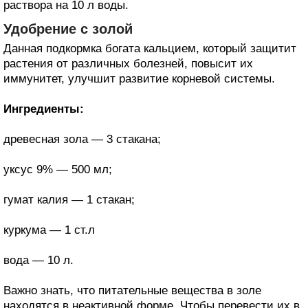
раствора на 10 л воды.
Удобрение с золой
Данная подкормка богата кальцием, который защитит
растения от различных болезней, повысит их
иммунитет, улучшит развитие корневой системы.
Ингредиенты:
древесная зола — 3 стакана;
уксус 9% — 500 мл;
гумат калия — 1 стакан;
куркума — 1 ст.л
вода — 10 л.
Важно знать, что питательные вещества в золе
находятся в неактивной форме. Чтобы перевести их в