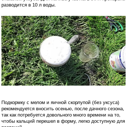
разводится в 10 л воды.
Подкормку с мелом и яичной скорлупой (без уксуса)
рекомендуется вносить осенью, после дачного сезона,
так как потребуется довольного много времени на то,
чтобы кальций перешел в форму, легко доступную для