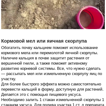
Кормовой мел или яичная скорлупа
Обогатить почву кальцием поможет использование
кормового мела или перемолотой яичной скорлупы.
Наличие кальция в почве защитит растения от
вершинной гнили, а также поможет активному
развитию корневой системы. Все, что нужно сделать
— рассыпать мел или измельченную скорлупу яиц по
участку.
Для более быстрого эффекта можно самостоятельно
перевести кальций в форму, доступную для растений.
Делается это с помощью пищевого уксуса.
Необходимо залить 1 стакан измельченной скорлупы 1
стаканом уксуса. Для полива участка 1 ст. л препарата