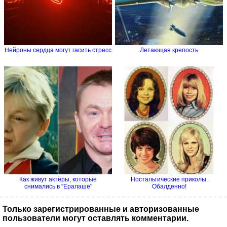
Нейроны сердца могут гасить стресс
Летающая крепость
Как живут актёры, которые
Ностальгические приколы.
снимались в "Ералаше"
Обалденно!
Только зарегистрированные и авторизованные
пользователи могут оставлять комментарии.