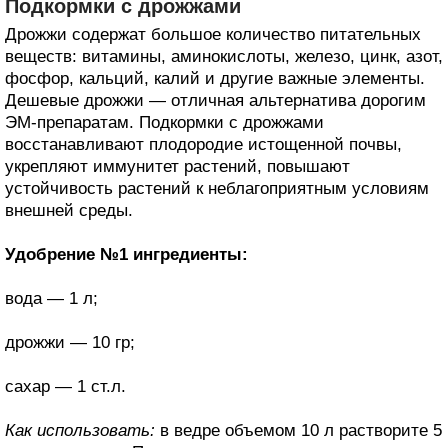
Подкормки с дрожжами
Дрожжи содержат большое количество питательных
веществ: витамины, аминокислоты, железо, цинк, азот,
фосфор, кальций, калий и другие важные элементы.
Дешевые дрожжи — отличная альтернатива дорогим
ЭМ-препаратам. Подкормки с дрожжами
восстанавливают плодородие истощенной почвы,
укрепляют иммунитет растений, повышают
устойчивость растений к неблагоприятным условиям
внешней среды.
Удобрение №1 ингредиенты:
вода — 1 л;
дрожжи — 10 гр;
сахар — 1 ст.л.
Как использовать:
в ведре объемом 10 л растворите 5