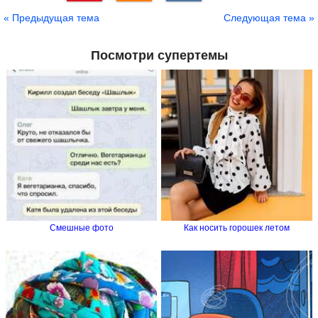
Сохранить
« Предыдущая тема
Следующая тема »
Посмотри супертемы
Смешные фото
Как носить горошек летом