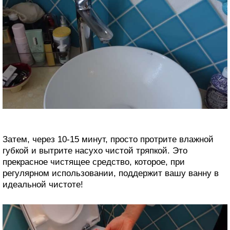
Затем, через 10-15 минут, просто протрите влажной
губкой и вытрите насухо чистой тряпкой. Это
прекрасное чистящее средство, которое, при
регулярном использовании, поддержит вашу ванну в
идеальной чистоте!