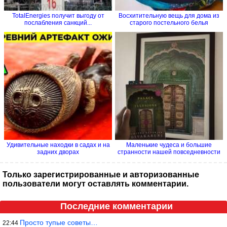
TotalEnergies получит выгоду от
Восхитительную вещь для дома из
послабления санкций...
старого постельного белья
Удивительные находки в садах и на
Маленькие чудеса и большие
задних дворах
странности нашей повседневности
Только зарегистрированные и авторизованные
пользователи могут оставлять комментарии.
Последние комментарии
Просто тупые советы…
22:44