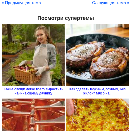
« Предыдущая тема
Следующая тема »
Посмотри супертемы
Какие овощи легче всего вырастить
Как сделать вкусным, сочным, без
начинающему дачнику
жилок? Мясо на...