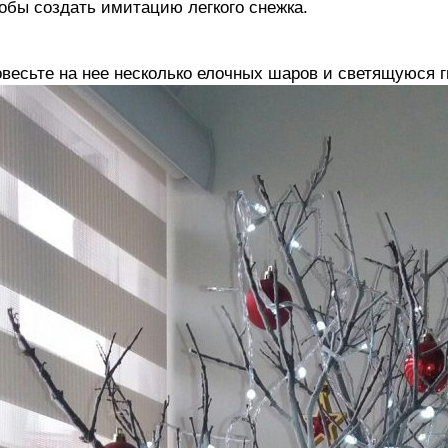
обы создать имитацию легкого снежка.
весьте на нее несколько елочных шаров и светящуюся г