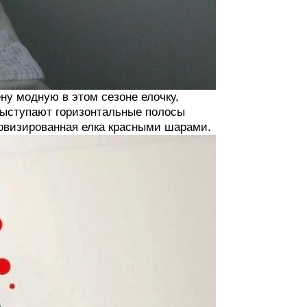
ну модную в этом сезоне елочку,
выступают горизонтальные полосы
овизированная елка красными шарами.