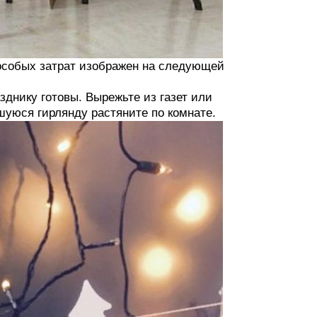
 особых затрат изображен на следующей
азднику готовы. Вырежьте из газет или
шуюся гирлянду растяните по комнате.