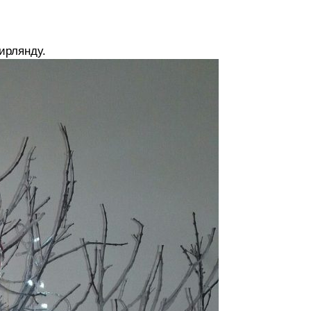
ирлянду.