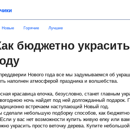
чики
Новые
Горячие
Лучшие
Как бюджетно украсить
году
преддверии Нового года все мы задумываемся об укра
ть наполнен атмосферой праздника и волшебства.
сная красавица елочка, безусловно, станет главным ук
вогоднюю ночь найдет под ней долгожданный подарок. П
адиционно встречаем наступающий Новый год.
 сделали небольшую подборку способов, как бюджетно 
 Если у вас нет возможности купить живую елку или вам
жно украсить просто веточку дерева. Купите небольшой 