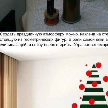
 Создать праздничную атмосферу можно, наклеив на сте
стоящую из геометрических фигур. В роли самой елки 
еличивающейся снизу вверх ширины. Украшается импр