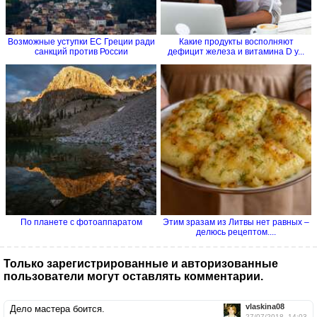
Возможные уступки ЕС Греции ради
Какие продукты восполняют
санкций против России
дефицит железа и витамина D у...
По планете с фотоаппаратом
Этим зразам из Литвы нет равных –
делюсь рецептом....
Только зарегистрированные и авторизованные
пользователи могут оставлять комментарии.
vlaskina08
Дело мастера боится.
27/07/2018, 14:03