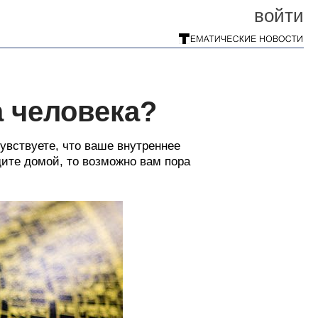
войти
а человека?
увствуете, что ваше внутреннее
дите домой, то возможно вам пора