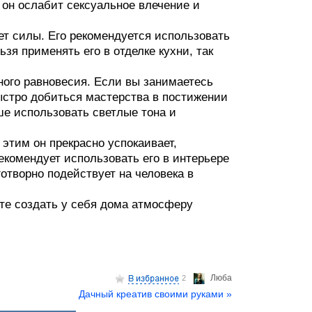
 он ослабит сексуальное влечение и
ет силы. Его рекомендуется использовать
зя применять его в отделке кухни, так
ого равновесия. Если вы занимаетесь
ыстро добиться мастерства в постижении
е использовать светлые тона и
 этим он прекрасно успокаивает,
екомендует использовать его в интерьере
готворно подействует на человека в
те создать у себя дома атмосферу
Люба
2
Дачный креатив своими руками »