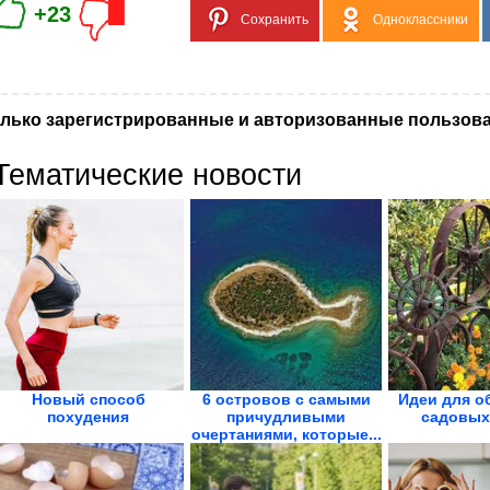
+23
Сохранить
Одноклассники
лько зарегистрированные и авторизованные пользова
Тематические новости
Новый способ
6 островов с самыми
Идеи для о
похудения
причудливыми
садовых
очертаниями, которые...