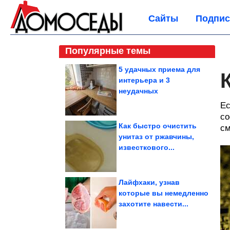
Сайты
Подпис
Популярные темы
5 удачных приема для
интерьера и 3
неудачных
Ес
со
Как быстро очистить
см
унитаз от ржавчины,
известкового...
Лайфхаки, узнав
которые вы немедленно
захотите навести...