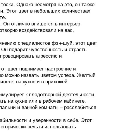
оски. Однако несмотря на это, он также
ии. Этот цвет в небольших количествах
те.
. Он отлично впишется в интерьер
готворно воздействовали на вас,
 мнению специалистов фэн-шуй, этот цвет
 Он подарит чувственность и страсть
 провоцировать агрессию и
от цвет поднимает настроение и
ло можно назвать цветом успеха. Желтый
инете, на кухне и в прихожей.
имулирует к плодотворной деятельности
ть на кухне или в рабочем кабинете.
спальни и ванной комнаты – расслабиться
абильности и уверенности в себе. Этот
тегорически нельзя использовать