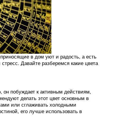
 приносящие в дом уют и радость, а есть
 стресс. Давайте разберемся какие цвета
о, он побуждает к активным действиям,
мендуют делать этот цвет основным в
нтами или сглаживать холодными
остиной, его лучше использовать в