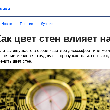
чики
Новые
Горячие
Лучшие
Как цвет стен влияет н
ли вы ощущаете в своей квартире дискомфорт или же ч
стояние меняется в худшую сторону как только вы захо
енить цвет стен.