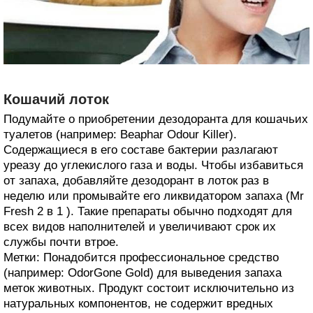
Кошачий лоток
Подумайте о приобретении дезодоранта для кошачьих
туалетов (например: Beaphar Odour Killer).
Содержащиеся в его составе бактерии разлагают
уреазу до углекислого газа и воды. Чтобы избавиться
от запаха, добавляйте дезодорант в лоток раз в
неделю или промывайте его ликвидатором запаха (Mr
Fresh 2 в 1 ). Такие препараты обычно подходят для
всех видов наполнителей и увеличивают срок их
службы почти втрое.
Метки: Понадобится профессиональное средство
(например: OdorGone Gold) для выведения запаха
меток животных. Продукт состоит исключительно из
натуральных компонентов, не содержит вредных