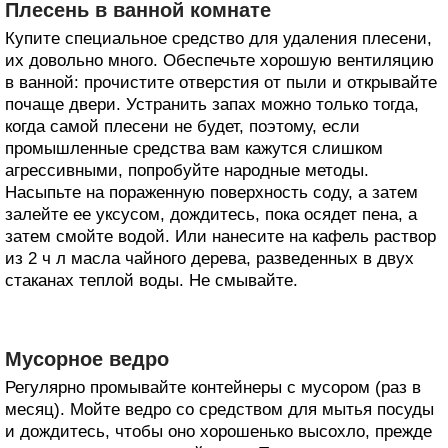
Плесень в ванной комнате
Купите специальное средство для удаления плесени,
их довольно много. Обеспечьте хорошую вентиляцию
в ванной: прочистите отверстия от пыли и открывайте
почаще двери. Устранить запах можно только тогда,
когда самой плесени не будет, поэтому, если
промышленные средства вам кажутся слишком
агрессивными, попробуйте народные методы.
Насыпьте на пораженную поверхность соду, а затем
залейте ее уксусом, дождитесь, пока осядет пена, а
затем смойте водой. Или нанесите на кафель раствор
из 2 ч л масла чайного дерева, разведенных в двух
стаканах теплой воды. Не смывайте.
Мусорное ведро
Регулярно промывайте контейнеры с мусором (раз в
месяц). Мойте ведро со средством для мытья посуды
и дождитесь, чтобы оно хорошенько высохло, прежде