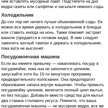
чем вставлять мусорный пакет. Подстелите на дно
ведра газеты или салфетки и насыпьте немного соды.
Холодильник
До сих пор нет ничего лучше обыкновенной соды. Ее
можно все время держать в холодильнике в блюдце
или ставить иногда на ночь. Также поможет экстракт
ванили (продается в готовом виде). В нем следует
замочить ватный тампон и держать в холодильнике,
пока вата не высохнет.
Посудомоечная машина
Если вы имеете привычку — накапливать посуду в
посудомойке, пока она не заполнится целиком,
запускайте хотя бы 15-ти минутную программу
предварительного полоскания. Она предотвратит
образование запаха внутри машинки. Чтобы промыть
посудомойку целиком, включите полный цикл мытья,
но без посуды. Добавьте вместо средства для мытья
два стакана столового уксуса. Помните, что ваша
посудомоечная машина — не мусорное ведро, все же