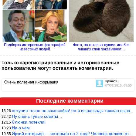
Подборка интересных фотографий
Фото, на которых пушистики без
известных людей
лишних слов показывают,...
Только зарегистрированные и авторизованные
пользователи могут оставлять комментарии.
lipka20...
Очень полезная информация
07/07/2016, 08:50
Последние комментарии
петуния точно не самосейка! ее и из рассады тяжело вырастить!
15:26
Ну очень тупые советы…
22:42
Слюнки потекли!
12:15
Ни о чём
13:23
Яркий интерьер — интерьер на 2 года! Человек должен отдыхать в с
19:55