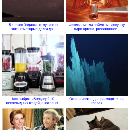
5 знаков Зодиака, кому важно
Физики смогли поймать в ловушку
закрыть старые долги до...
ядро аргона, разогнанное...
Как выбрать блендер? 10
Океаническое дно расходится на
неочевидных вещей, о которых...
глазах