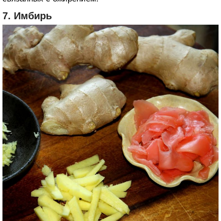
7. Имбирь