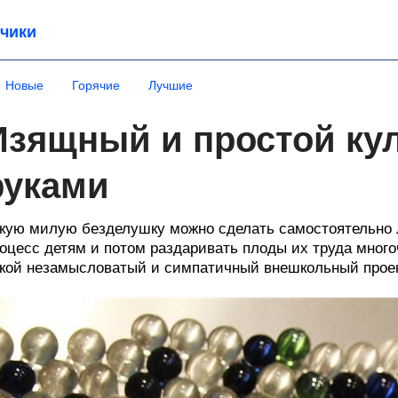
чики
Новые
Горячие
Лучшие
Изящный и простой ку
руками
кую милую безделушку можно сделать самостоятельно 
оцесс детям и потом раздаривать плоды их труда мног
кой незамысловатый и симпатичный внешкольный проек