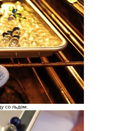
ду со льдом.