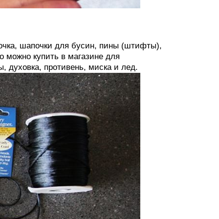
чка, шапочки для бусин, пины (штифты),
о можно купить в магазине для
, духовка, противень, миска и лед.