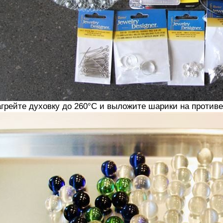
грейте духовку до 260°C и выложите шарики на противе