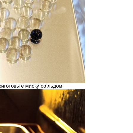
риготовьте миску со льдом.