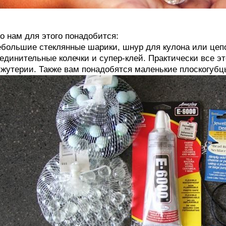
о нам для этого понадобится:
большие стеклянные шарики, шнур для кулона или цепо
единительные колечки и супер-клей. Практически все эт
жутерии. Также вам понадобятся маленькие плоскогубцы