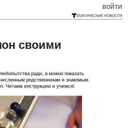
войти
лон своими
любопытства ради, а можно показать
очисленным родственникам и знакомым.
т. Читаем инструкцию и учимся!