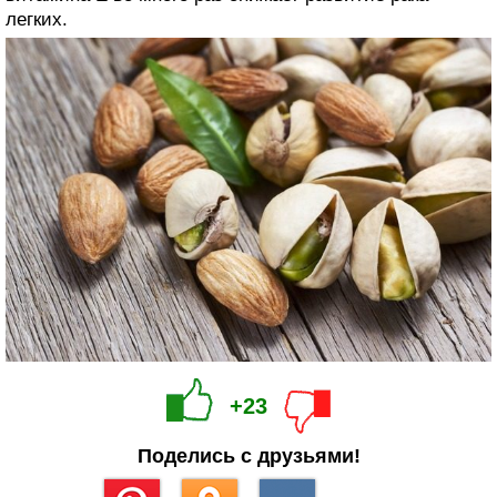
легких.
+23
Поделись с друзьями!