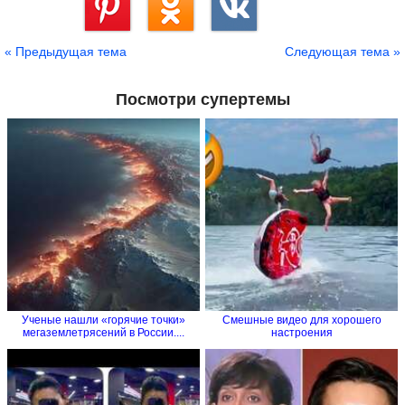
Сохранить
« Предыдущая тема
Следующая тема »
Посмотри супертемы
Ученые нашли «горячие точки»
Смешные видео для хорошего
мегаземлетрясений в России....
настроения