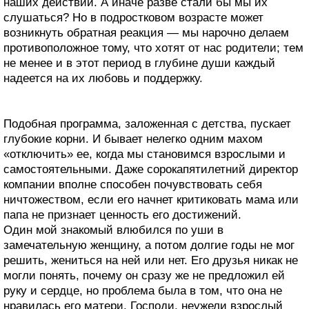
наших действий. А иначе разве стали бы мы их
слушаться? Но в подростковом возрасте может
возникнуть обратная реакция — мы нарочно делаем
противоположное тому, что хотят от нас родители; тем
не менее и в этот период в глубине души каждый
надеется на их любовь и поддержку.
Подобная программа, заложенная с детства, пускает
глубокие корни. И бывает нелегко одним махом
«отключить» ее, когда мы становимся взрослыми и
самостоятельными. Даже сорокапятилетний директор
компании вполне способен почувствовать себя
ничтожеством, если его начнет критиковать мама или
папа не признает ценность его достижений.
Один мой знакомый влюбился по уши в
замечательную женщину, а потом долгие годы не мог
решить, жениться на ней или нет. Его друзья никак не
могли понять, почему он сразу же не предложил ей
руку и сердце, но проблема была в том, что она не
нравилась его матери. Господи, неужели взрослый