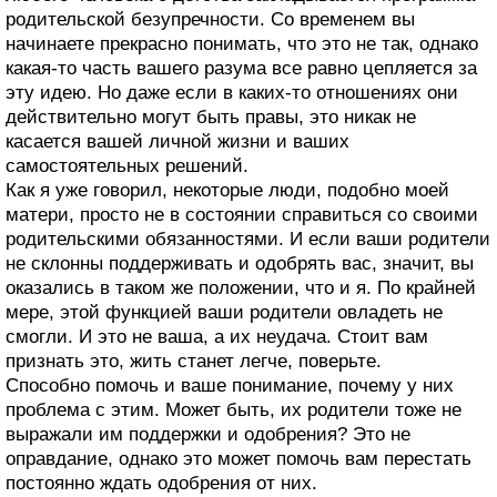
родительской безупречности. Со временем вы
начинаете прекрасно понимать, что это не так, однако
какая-то часть вашего разума все равно цепляется за
эту идею. Но даже если в каких-то отношениях они
действительно могут быть правы, это никак не
касается вашей личной жизни и ваших
самостоятельных решений.
Как я уже говорил, некоторые люди, подобно моей
матери, просто не в состоянии справиться со своими
родительскими обязанностями. И если ваши родители
не склонны поддерживать и одобрять вас, значит, вы
оказались в таком же положении, что и я. По крайней
мере, этой функцией ваши родители овладеть не
смогли. И это не ваша, а их неудача. Стоит вам
признать это, жить станет легче, поверьте.
Способно помочь и ваше понимание, почему у них
проблема с этим. Может быть, их родители тоже не
выражали им поддержки и одобрения? Это не
оправдание, однако это может помочь вам перестать
постоянно ждать одобрения от них.