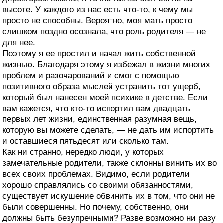
высоте. У каждого из нас есть что-то, к чему мы
просто не способны. Вероятно, моя мать просто
слишком поздно осознала, что роль родителя — не
для нее.
Поэтому я ее простил и начал жить собственной
жизнью. Благодаря этому я избежал в жизни многих
проблем и разочарований и смог с помощью
позитивного образа мыслей устранить тот ущерб,
который был нанесен моей психике в детстве. Если
вам кажется, что кто-то испортил вам двадцать
первых лет жизни, единственная разумная вещь,
которую вы можете сделать, — не дать им испортить
и оставшиеся пятьдесят или сколько там.
Как ни странно, нередко люди, у которых
замечательные родители, также склонны винить их во
всех своих проблемах. Видимо, если родители
хорошо справлялись со своими обязанностями,
существует искушение обвинить их в том, что они не
были совершенны. Но почему, собственно, они
должны быть безупречными? Разве возможно ни разу