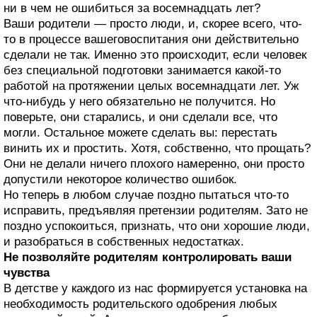
ни в чем не ошибиться за восемнадцать лет?
Ваши родители — просто люди, и, скорее всего, что-
то в процессе вашеговоспитания они действительно
сделали не так. Именно это происходит, если человек
без специальной подготовки занимается какой-то
работой на протяжении целых восемнадцати лет. Уж
что-нибудь у него обязательно не получится. Но
поверьте, они старались, и они сделали все, что
могли. Остальное можете сделать вы: перестать
винить их и простить. Хотя, собственно, что прощать?
Они не делали ничего плохого намеренно, они просто
допустили некоторое количество ошибок.
Но теперь в любом случае поздно пытаться что-то
исправить, предъявляя претензии родителям. Зато не
поздно успокоиться, признать, что они хорошие люди,
и разобраться в собственных недостатках.
Не позволяйте родителям контролировать ваши
чувства
В детстве у каждого из нас формируется установка на
необходимость родительского одобрения любых