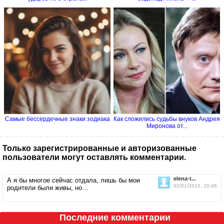
Самые бессердечные знаки зодиака
Как сложились судьбы внуков Андрея
Миронова от...
Только зарегистрированные и авторизованные
пользователи могут оставлять комментарии.
elena-t...
А я бы многое сейчас отдала, лишь бы мои
02/01/2015, 20:46
родители были живы, но…
Последние комментарии