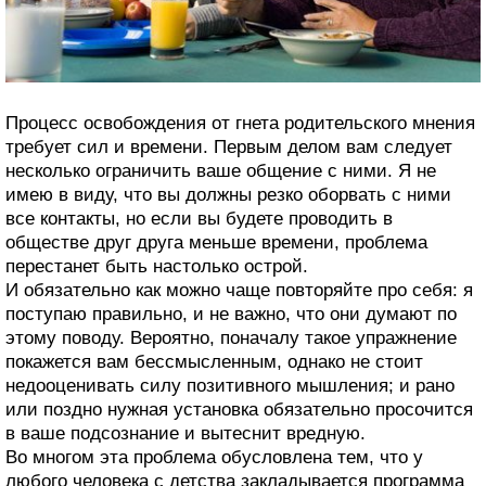
Процесс освобождения от гнета родительского мнения
требует сил и времени. Первым делом вам следует
несколько ограничить ваше общение с ними. Я не
имею в виду, что вы должны резко оборвать с ними
все контакты, но если вы будете проводить в
обществе друг друга меньше времени, проблема
перестанет быть настолько острой.
И обязательно как можно чаще повторяйте про себя: я
поступаю правильно, и не важно, что они думают по
этому поводу. Вероятно, поначалу такое упражнение
покажется вам бессмысленным, однако не стоит
недооценивать силу позитивного мышления; и рано
или поздно нужная установка обязательно просочится
в ваше подсознание и вытеснит вредную.
Во многом эта проблема обусловлена тем, что у
любого человека с детства закладывается программа