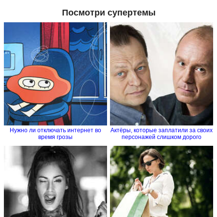
Посмотри супертемы
Нужно ли отключать интернет во
Актёры, которые заплатили за своих
время грозы
персонажей слишком дорого