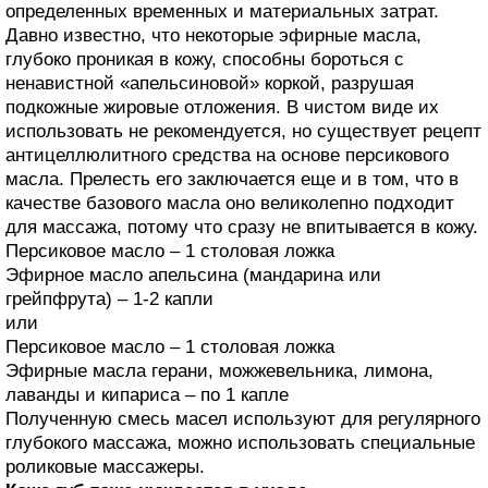
определенных временных и материальных затрат.
Давно известно, что некоторые эфирные масла,
глубоко проникая в кожу, способны бороться с
ненавистной «апельсиновой» коркой, разрушая
подкожные жировые отложения. В чистом виде их
использовать не рекомендуется, но существует рецепт
антицеллюлитного средства на основе персикового
масла. Прелесть его заключается еще и в том, что в
качестве базового масла оно великолепно подходит
для массажа, потому что сразу не впитывается в кожу.
Персиковое масло – 1 столовая ложка
Эфирное масло апельсина (мандарина или
грейпфрута) – 1-2 капли
или
Персиковое масло – 1 столовая ложка
Эфирные масла герани, можжевельника, лимона,
лаванды и кипариса – по 1 капле
Полученную смесь масел используют для регулярного
глубокого массажа, можно использовать специальные
роликовые массажеры.