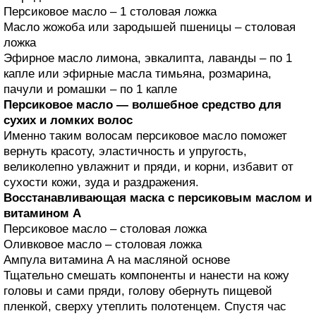
Персиковое масло – 1 столовая ложка
Масло жожоба или зародышей пшеницы – столовая
ложка
Эфирное масло лимона, эвкалипта, лаванды – по 1
капле или эфирные масла тимьяна, розмарина,
пачули и ромашки – по 1 капле
Персиковое масло — волшебное средство для
сухих и ломких волос
Именно таким волосам персиковое масло поможет
вернуть красоту, эластичность и упругость,
великолепно увлажнит и пряди, и корни, избавит от
сухости кожи, зуда и раздражения.
Восстанавливающая маска с персиковым маслом и
витамином А
Персиковое масло – столовая ложка
Оливковое масло – столовая ложка
Ампула витамина А на масляной основе
Тщательно смешать компоненты и нанести на кожу
головы и сами пряди, голову обернуть пищевой
пленкой, сверху утеплить полотенцем. Спустя час