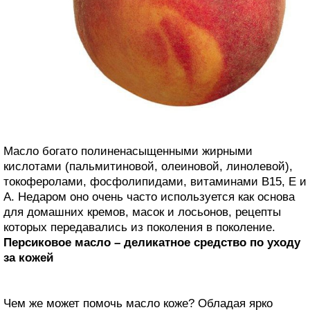
Масло богато полиненасыщенными жирными
кислотами (пальмитиновой, олеиновой, линолевой),
токоферолами, фосфолипидами, витаминами В15, Е и
А. Недаром оно очень часто используется как основа
для домашних кремов, масок и лосьонов, рецепты
которых передавались из поколения в поколение.
Персиковое масло – деликатное средство по уходу
за кожей
Чем же может помочь масло коже? Обладая ярко