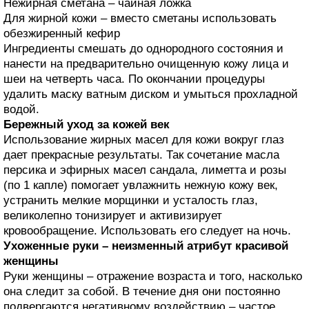
Нежирная сметана – чайная ложка
Для жирной кожи – вместо сметаны использовать
обезжиренный кефир
Ингредиенты смешать до однородного состояния и
нанести на предварительно очищенную кожу лица и
шеи на четверть часа. По окончании процедуры
удалить маску ватным диском и умыться прохладной
водой.
Бережный уход за кожей век
Использование жирных масел для кожи вокруг глаз
дает прекрасные результаты. Так сочетание масла
персика и эфирных масел сандала, лиметта и розы
(по 1 капле) помогает увлажнить нежную кожу век,
устранить мелкие морщинки и усталость глаз,
великолепно тонизирует и активизирует
кровообращение. Использовать его следует на ночь.
Ухоженные руки – неизменный атрибут красивой
женщины
Руки женщины – отражение возраста и того, насколько
она следит за собой. В течение дня они постоянно
подвергаются негативному воздействию – частое