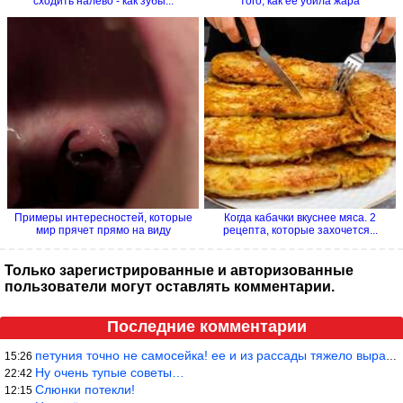
сходить налево - как зубы...
того, как её убила жара
Примеры интересностей, которые
Когда кабачки вкуснее мяса. 2
мир прячет прямо на виду
рецепта, которые захочется...
Только зарегистрированные и авторизованные
пользователи могут оставлять комментарии.
Последние комментарии
петуния точно не самосейка! ее и из рассады тяжело вырастить!
15:26
Ну очень тупые советы…
22:42
Слюнки потекли!
12:15