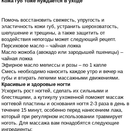
Кожа губ тоже нуждается в уходе
Помочь восстановить свежесть, упругость и
эластичность кожи губ, устранить шероховатость,
шелушение и трещины, а также защитить от
воздействия непогоды может следующий рецепт.
Персиковое масло – чайная ложка
Масло жожоба (авокадо или зародышей пшеницы) –
чайная ложка
Эфирное масло мелиссы и розы – по 1 капле
Смесь необходимо наносить каждое утро и вечер на
губы и втирать легкими массажными движениями.
Красивые и здоровые ногти
Ускорить рост ногтей, сделать их сильными и
блестящими, а кутикулу ухоженной поможет массаж
ногтевой пластины и основания ногтя 2-3 раза в день в
течение 15 минут, особенно перед нанесением лака,
который при регулярном использовании травмирует
ноготь. Для массажа вам понадобятся следующие
ингредиенты: