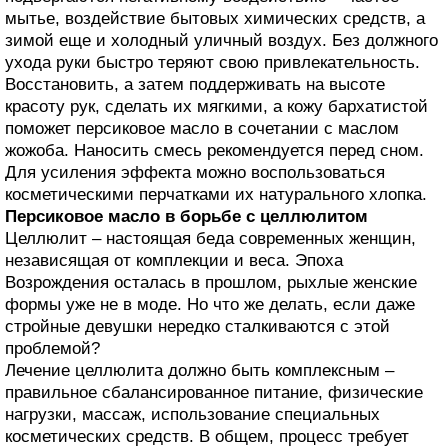
мытье, воздействие бытовых химических средств, а
зимой еще и холодный уличный воздух. Без должного
ухода руки быстро теряют свою привлекательность.
Восстановить, а затем поддерживать на высоте
красоту рук, сделать их мягкими, а кожу бархатистой
поможет персиковое масло в сочетании с маслом
жожоба. Наносить смесь рекомендуется перед сном.
Для усиления эффекта можно воспользоваться
косметическими перчатками их натурального хлопка.
Персиковое масло в борьбе с целлюлитом
Целлюлит – настоящая беда современных женщин,
независящая от комплекции и веса. Эпоха
Возрождения осталась в прошлом, рыхлые женские
формы уже не в моде. Но что же делать, если даже
стройные девушки нередко сталкиваются с этой
проблемой?
Лечение целлюлита должно быть комплексным –
правильное сбалансированное питание, физические
нагрузки, массаж, использование специальных
косметических средств. В общем, процесс требует