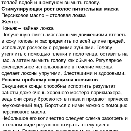
теплой водой и шампунем вымыть голову.
Стимулирующая рост волос питательная маска
Персиковое масло – столовая ложка
Желток
Коньяк – чайная ложка
Полученную смесь массажными движениями втереть
в кожу головы и распределить по всей длине прядей,
используя расческу с редкими зубьями. Голову
утеплить с помощью пленки и полотенца, оставить на
час, а затем вымыть голову как обычно. Регулярное
еженедельное использование в течение месяца
сделает локоны упругими, блестящими и здоровыми.
Решаем проблему секущихся кончиков
Секущиеся концы способны испортить результат
работы даже очень хорошего мастера-парикмахера,
ведь они сразу бросаются в глаза и придают прическе
неухоженный вид. Бороться с ними можно с помощью
персикового масла.
Небольшое его количество следует слегка разогреть и
в теплом виде регулярно втирать в секущиеся