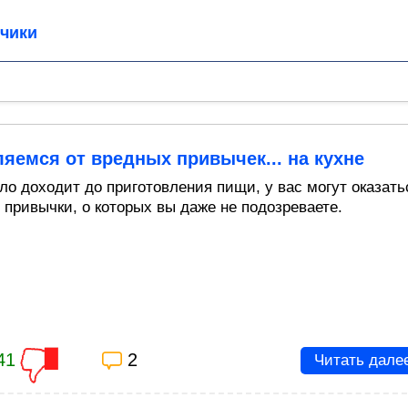
чики
яемся от вредных привычек... на кухне
ело доходит до приготовления пищи, у вас могут оказать
 привычки, о которых вы даже не подозреваете.
41
2
Читать дале