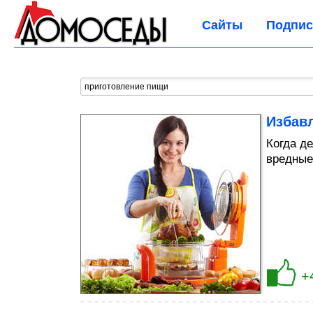
Сайты
Подпис
Избавл
Когда д
вредные
+