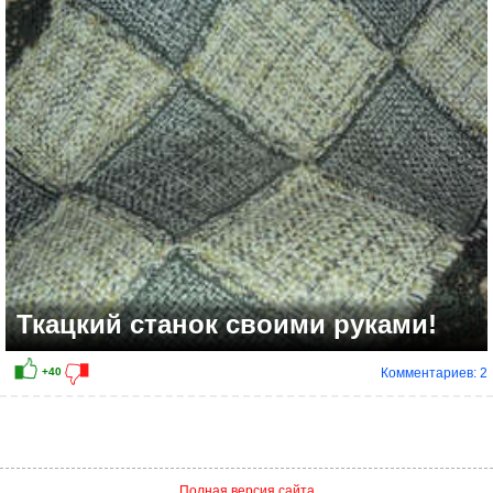
+20
Ткацкий станок своими руками!
Комментариев: 2
Полная версия сайта