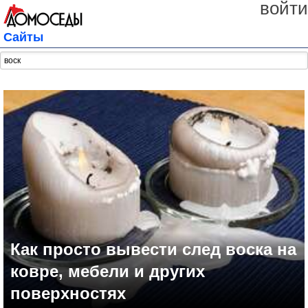
войти
Сайты
Как просто вывести след воска на
ковре, мебели и других
поверхностях