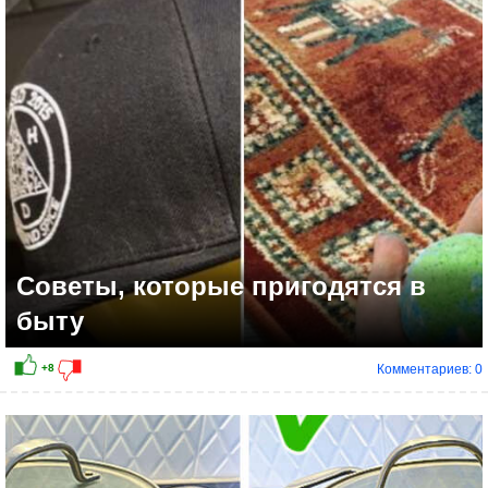
+10
Советы, которые пригодятся в
быту
Комментариев: 0