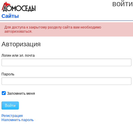
войти
Сайты
Для доступа к закрытому разделу сайта вам необходимо
авторизоваться.
Авторизация
Логин или эл. почта
Пароль
Запомнить меня
Войти
Регистрация
Напомнить пароль