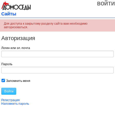
войти
Сайты
Для доступа к закрытому разделу сайта вам необходимо
авторизоваться.
Авторизация
Логин или эл. почта
Пароль
Запомнить меня
Войти
Регистрация
Напомнить пароль