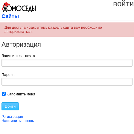
войти
Сайты
Для доступа к закрытому разделу сайта вам необходимо
авторизоваться.
Авторизация
Логин или эл. почта
Пароль
Запомнить меня
Войти
Регистрация
Напомнить пароль