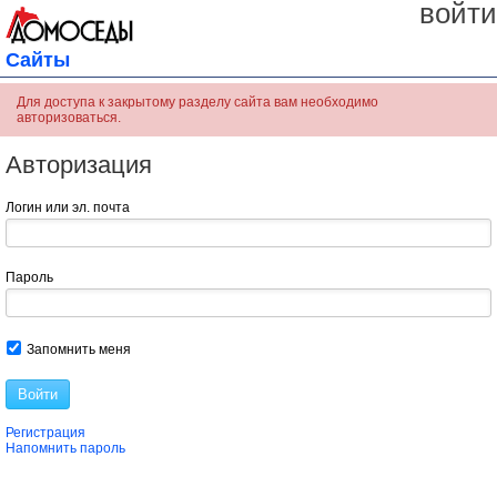
войти
Сайты
Для доступа к закрытому разделу сайта вам необходимо
авторизоваться.
Авторизация
Логин или эл. почта
Пароль
Запомнить меня
Войти
Регистрация
Напомнить пароль