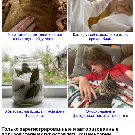
Коты, глядя на которых хочется
Как ведут себя знаки зодиака во
воскликнуть: «О, у меня...
время обиды
5 бытовых лайфхаков, чтобы дома
Эмоциональные
было чисто
фотодоказательства того, что в
семье без...
Только зарегистрированные и авторизованные
пользователи могут оставлять комментарии.