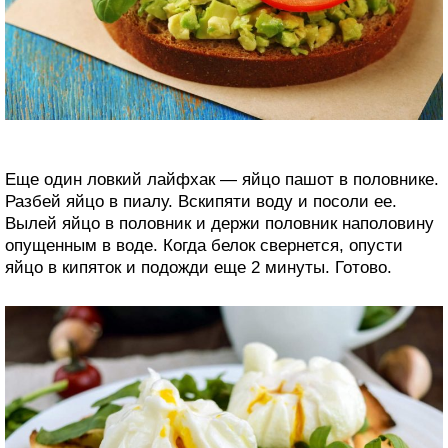
Еще один ловкий лайфхак — яйцо пашот в половнике.
Разбей яйцо в пиалу. Вскипяти воду и посоли ее.
Вылей яйцо в половник и держи половник наполовину
опущенным в воде. Когда белок свернется, опусти
яйцо в кипяток и подожди еще 2 минуты. Готово.