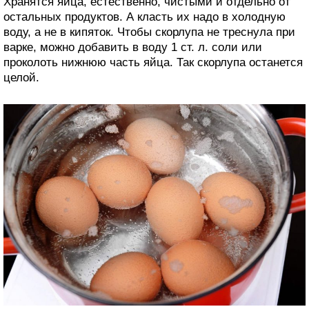
Хранятся яйца, естественно, чистыми и отдельно от
остальных продуктов. А класть их надо в холодную
воду, а не в кипяток. Чтобы скорлупа не треснула при
варке, можно добавить в воду 1 ст. л. соли или
проколоть нижнюю часть яйца. Так скорлупа останется
целой.