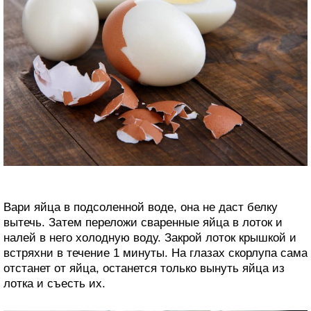
Вари яйца в подсоленной воде, она не даст белку
вытечь. Затем переложи сваренные яйца в лоток и
налей в него холодную воду. Закрой лоток крышкой и
встряхни в течение 1 минуты. На глазах скорлупа сама
отстанет от яйца, останется только вынуть яйца из
лотка и съесть их.