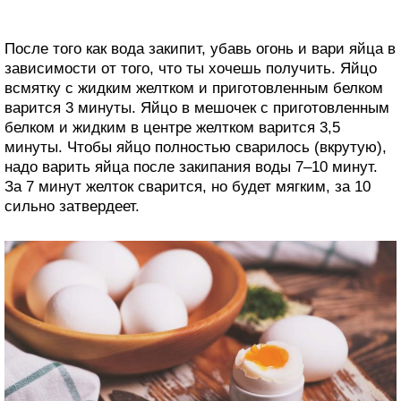
После того как вода закипит, убавь огонь и вари яйца в
зависимости от того, что ты хочешь получить. Яйцо
всмятку с жидким желтком и приготовленным белком
варится 3 минуты. Яйцо в мешочек с приготовленным
белком и жидким в центре желтком варится 3,5
минуты. Чтобы яйцо полностью сварилось (вкрутую),
надо варить яйца после закипания воды 7–10 минут.
За 7 минут желток сварится, но будет мягким, за 10
сильно затвердеет.