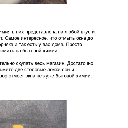
имия в них представлена на любой вкус и
т. Самое интересное, что отмыть окна до
няка и так есть у вас дома. Просто
номить на бытовой химии.
тельно скупать весь магазин. Достаточно
зьмите две столовые ложки сои и
вор отмоет окна не хуже бытовой химии.