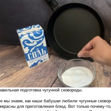
авильная подготовка чугунной сковороды.
е мы знаем, как наши бабушки любили чугунные сковор
екрасны для приготовления блюд. Вот только почему-то,