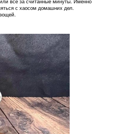
тили все за считанные минуты. Именно
ляться с хаосом домашних дел.
овощей.