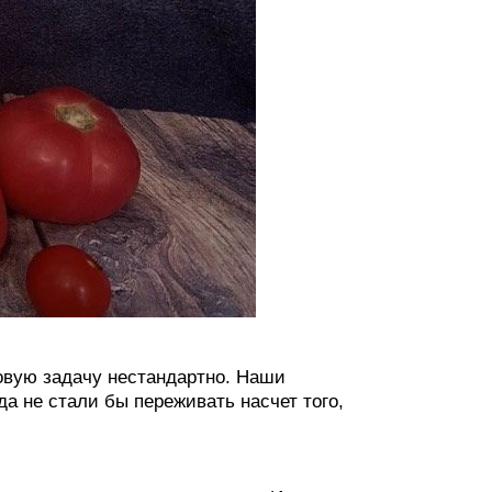
товую задачу нестандартно. Наши
а не стали бы переживать насчет того,