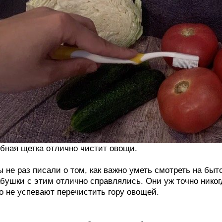
бная щетка отлично чистит овощи.
 не раз писали о том, как важно уметь смотреть на бы
бушки с этим отлично справлялись. Они уж точно никогд
о не успевают перечистить гору овощей.