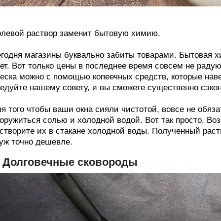
левой раствор заменит бытовую химию.
годня магазины буквально забиты товарами. Бытовая х
ет. Вот только цены в последнее время совсем не радую
еска можно с помощью копеечных средств, которые навер
едуйте нашему совету, и вы сможете существенно сэко
я того чтобы ваши окна сияли чистотой, вовсе не обяза
оружиться солью и холодной водой. Вот так просто. Во
створите их в стакане холодной воды. Полученный раст
уж точно дешевле.
. Долговечные сковороды