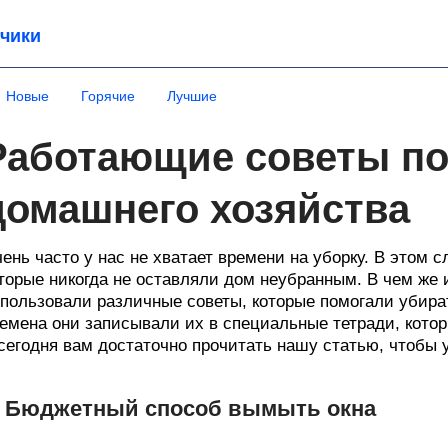
чики
Новые
Горячие
Лучшие
Работающие советы п
домашнего хозяйства
ень часто у нас не хватает времени на уборку. В этом 
торые никогда не оставляли дом неубранным. В чем же 
пользовали различные советы, которые помогали убира
емена они записывали их в специальные тетради, котор
сегодня вам достаточно прочитать нашу статью, чтобы у
. Бюджетный способ вымыть окна