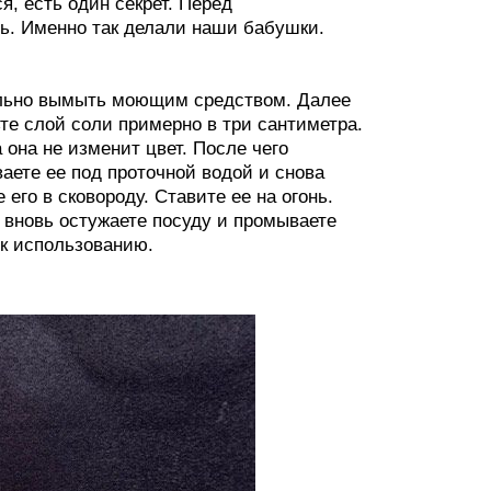
я, есть один секрет. Перед
ь. Именно так делали наши бабушки.
ельно вымыть моющим средством. Далее
ьте слой соли примерно в три сантиметра.
 она не изменит цвет. После чего
аете ее под проточной водой и снова
его в сковороду. Ставите ее на огонь.
о вновь остужаете посуду и промываете
 к использованию.